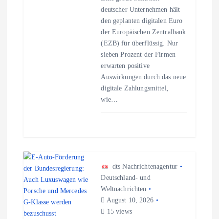
deutscher Unternehmen hält
t
den geplanten digitalen Euro
der Europäischen Zentralbank
i
(EZB) für überflüssig. Nur
sieben Prozent der Firmen
o
erwarten positive
Auswirkungen durch das neue
n
digitale Zahlungsmittel,
wie…
dts Nachrichtenagentur
Deutschland- und
Weltnachrichten
August 10, 2026
15 views