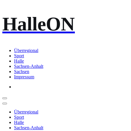
Zum
HalleON
Inhalt
springen
Überregional
Sport
Halle
Sachsen-Anhalt
Sachsen
Impressum
Überregional
Sport
Halle
Sachsen-Anhalt