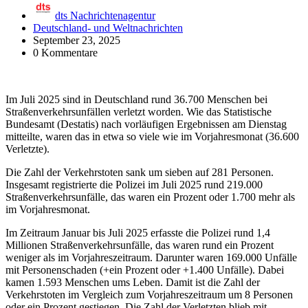
dts Nachrichtenagentur
Deutschland- und Weltnachrichten
September 23, 2025
0 Kommentare
Im Juli 2025 sind in Deutschland rund 36.700 Menschen bei
Straßenverkehrsunfällen verletzt worden. Wie das Statistische
Bundesamt (Destatis) nach vorläufigen Ergebnissen am Dienstag
mitteilte, waren das in etwa so viele wie im Vorjahresmonat (36.600
Verletzte).
Die Zahl der Verkehrstoten sank um sieben auf 281 Personen.
Insgesamt registrierte die Polizei im Juli 2025 rund 219.000
Straßenverkehrsunfälle, das waren ein Prozent oder 1.700 mehr als
im Vorjahresmonat.
Im Zeitraum Januar bis Juli 2025 erfasste die Polizei rund 1,4
Millionen Straßenverkehrsunfälle, das waren rund ein Prozent
weniger als im Vorjahreszeitraum. Darunter waren 169.000 Unfälle
mit Personenschaden (+ein Prozent oder +1.400 Unfälle). Dabei
kamen 1.593 Menschen ums Leben. Damit ist die Zahl der
Verkehrstoten im Vergleich zum Vorjahreszeitraum um 8 Personen
oder ein Prozent gestiegen. Die Zahl der Verletzten blieb mit