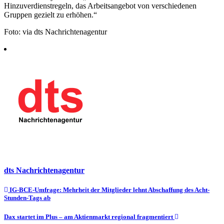
Hinzuverdienstregeln, das Arbeitsangebot von verschiedenen
Gruppen gezielt zu erhöhen.“
Foto: via dts Nachrichtenagentur
dts Nachrichtenagentur
Beitragsnavigation
IG-BCE-Umfrage: Mehrheit der Mitglieder lehnt Abschaffung des Acht-
Stunden-Tags ab
Dax startet im Plus – am Aktienmarkt regional fragmentiert