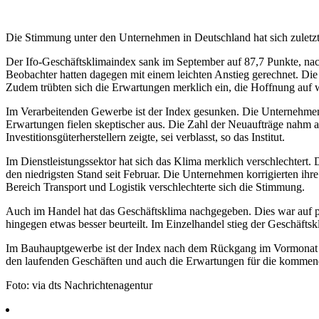
Die Stimmung unter den Unternehmen in Deutschland hat sich zuletzt
Der Ifo-Geschäftsklimaindex sank im September auf 87,7 Punkte, nach
Beobachter hatten dagegen mit einem leichten Anstieg gerechnet. Di
Zudem trübten sich die Erwartungen merklich ein, die Hoffnung auf wi
Im Verarbeitenden Gewerbe ist der Index gesunken. Die Unternehmen 
Erwartungen fielen skeptischer aus. Die Zahl der Neuaufträge nahm 
Investitionsgüterherstellern zeigte, sei verblasst, so das Institut.
Im Dienstleistungssektor hat sich das Klima merklich verschlechtert. 
den niedrigsten Stand seit Februar. Die Unternehmen korrigierten ihre
Bereich Transport und Logistik verschlechterte sich die Stimmung.
Auch im Handel hat das Geschäftsklima nachgegeben. Dies war auf p
hingegen etwas besser beurteilt. Im Einzelhandel stieg der Geschäft
Im Bauhauptgewerbe ist der Index nach dem Rückgang im Vormonat wi
den laufenden Geschäften und auch die Erwartungen für die kommende
Foto: via dts Nachrichtenagentur