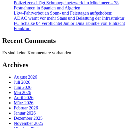
Polizei zerschlägt Schmuggelnetzwerk im Mittelmeer – 78
Festnahmen in Spanien und Algerien
Lkw-Fahrverbot an Sonn- und Feiertagen aufgehoben:
ADAC warnt vor mehr Staus und Belastung der Infrastruktur
FC Schalke 04 verpflichtet Junior Dina Ebimbe von Eintracht
Frankfurt
Recent Comments
Es sind keine Kommentare vorhanden.
Archives
August 2026
Juli 2026
Juni 2026
Mai 2026
April 2026
März 2026
Februar 2026
Januar 2026
Dezember 2025
November 2025