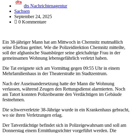
dts Nachrichtenagentur
Sachsen
September 24, 2025
0 Kommentare
Ein 38-jähriger Mann hat am Mittwoch in Chemnitz mutmaßlich
seine Ehefrau getötet. Wie die Polizeidirektion Chemnitz mitteilte,
soll der afghanische Staatsbürger seine gleichaltrige Frau in der
gemeinsamen Wohnung lebensgefährlich verletzt haben.
Die Tat ereignete sich am Vormittag gegen 09:55 Uhr in einem
Mehrfamilienhaus in der Theaterstraße im Stadtzentrum.
Nach der Auseinandersetzung hatte der Mann die Wohnung
verlassen, während Zeugen den Rettungsdienst alarmierten. Noch
am Tatort konnten Polizeibeamte den Verdächtigen im Gebäude
festnehmen.
Die schwerverletzte 38-Jährige wurde in ein Krankenhaus gebracht,
wo sie ihren Verletzungen erlag.
Der Tatverdächtige befindet sich in Polizeigewahrsam und soll am
Donnerstag einem Ermittlungsrichter vorgeführt werden. Die