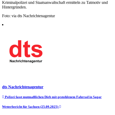
Kriminalpolizei und Staatsanwaltschaft ermitteln zu Tatmotiv und
Hintergründen.
Foto: via dts Nachrichtenagentur
dts Nachrichtenagentur
Beitragsnavigation
Polizei fasst mutmaßlichen Dieb mit gestohlenem Fahrrad in Sagar
Wetterbericht für Sachsen (25.09.2025)