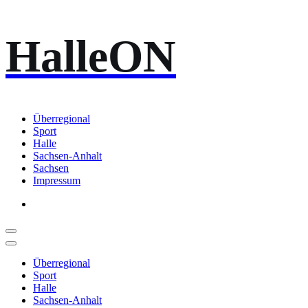
Zum
HalleON
Inhalt
springen
Überregional
Sport
Halle
Sachsen-Anhalt
Sachsen
Impressum
Überregional
Sport
Halle
Sachsen-Anhalt