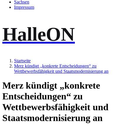
Sachsen
Impressum
HalleON
Startseite
Merz kündigt „konkrete Entscheidungen“ zu
Wettbewerbsfähigkeit und Staatsmodernisierung an
Merz kündigt „konkrete
Entscheidungen“ zu
Wettbewerbsfähigkeit und
Staatsmodernisierung an