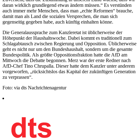
daran wirklich grundlegend etwas ändern müssen.“ Es verstünden
auch immer mehr Menschen, dass man „echte Reformen“ brauche,
damit man als Land die sozialen Versprechen, die man sich
gegenseitig gegeben habe, auch künftig einhalten könne.
Die Generalaussprache zum Kanzleretat ist üblicherweise der
Höhepunkt der Haushaltswoche. Dabei kommt es traditionell zum
Schlagabtausch zwischen Regierung und Opposition. Üblicherweise
geht es nicht nur um den Bundeshaushalt, sondern um die gesamte
Bundespolitik. Als größte Oppositionsfraktion hatte die AfD am
Mittwoch die Debatte begonnen. Merz war der erste Redner nach
AfD-Chef Tino Chrupalla. Dieser hatte dem Kanzler unter anderem
vorgeworfen, „rücksichtslos das Kapital der zukünftigen Generation
zu verprassen“.
Foto: via dts Nachrichtenagentur