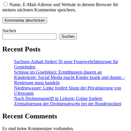
Name, E-Mail-Adresse und Website in diesem Browser für
meinen nächsten Kommentar speichern.
Suchen
Suchen
Recent Posts
Sachsen-Anhalt fördert 50 neue Feuerwehrfahrzeuge für
Gemeinden
Schüsse im Graefekiez: Ermittlungen dauern an
Kinderärzte: Social Media macht Kinder krank und dumm –
Regierung muss handeln
Niedrigwasser: Linke fordert Stopp der Privatisierung von
Uferzonen
Nach Drohnenangriff in Leipzig: Grüne fordern
Zentralisierung der Drohnenabwehr bei der Bundespolizei
Recent Comments
Es sind keine Kommentare vorhanden.