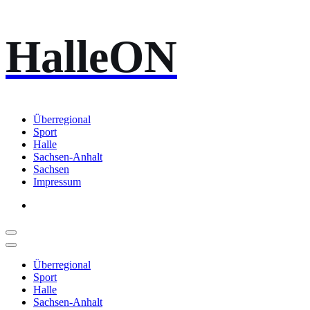
Zum
HalleON
Inhalt
springen
Überregional
Sport
Halle
Sachsen-Anhalt
Sachsen
Impressum
Überregional
Sport
Halle
Sachsen-Anhalt