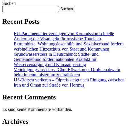
Suchen
Suchen
Recent Posts
EU-Parlamentarier verlangen von Kommission schnelle
Änderung der Visaregeln für russische Touristen
Extremhitze: Wohnungslosenhilfe und Sozialverband fordern
verbindlichen Hitzeschutz von Staat und Kommunen
Grundwasserstress in Deutschland: Städte- und
Gemeindebund fordert nationalen Kraftakt für
Wasserversorgung und Klimaanpassung
Verteidigungsausschuss-Chef Röwekamp: Drohnenabwehr
beim Innenministerium zentralisieren
US-Börsen verlieren – Ölpreis steigt nach Einigung zwischen
Iran und Oman zur Straße von Hormus
Recent Comments
Es sind keine Kommentare vorhanden.
Archives