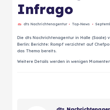
Infrago
dts Nachrichtenagentur
Top-News
Septemb
Die dts Nachrichtenagentur in Halle (Saale) 
Berlin: Berichte: Rompf verzichtet auf Chefp
das Thema bereits.
Weitere Details werden in wenigen Momente
dts Nachrichtenage