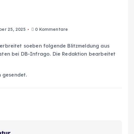
er 25, 2025
0 Kommentare
verbreitet soeben folgende Blitzmeldung aus
osten bei DB-Infrago. Die Redaktion bearbeitet
n gesendet.
ntur