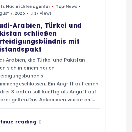
dts Nachrichtenagentur
Top-News
ust 7, 2026
17 views
udi-Arabien, Türkei und
kistan schließen
rteidigungsbündnis mit
istandspakt
di-Arabien, die Türkei und Pakistan
en sich in einem neuen
teidigungsbündnis
ammengeschlossen. Ein Angriff auf einen
drei Staaten soll künftig als Angriff auf
e drei gelten.Das Abkommen wurde am…
tinue reading