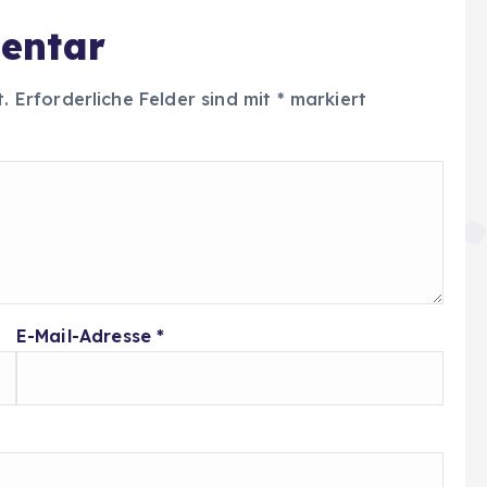
entar
t.
Erforderliche Felder sind mit
*
markiert
E-Mail-Adresse
*