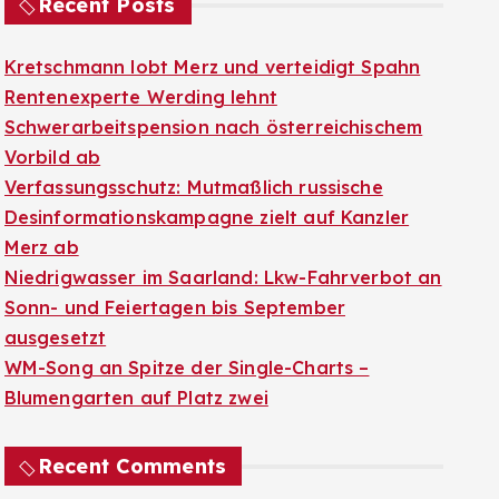
Recent Posts
Kretschmann lobt Merz und verteidigt Spahn
Rentenexperte Werding lehnt
Schwerarbeitspension nach österreichischem
Vorbild ab
Verfassungsschutz: Mutmaßlich russische
Desinformationskampagne zielt auf Kanzler
Merz ab
Niedrigwasser im Saarland: Lkw-Fahrverbot an
Sonn- und Feiertagen bis September
ausgesetzt
WM-Song an Spitze der Single-Charts –
Blumengarten auf Platz zwei
Recent Comments