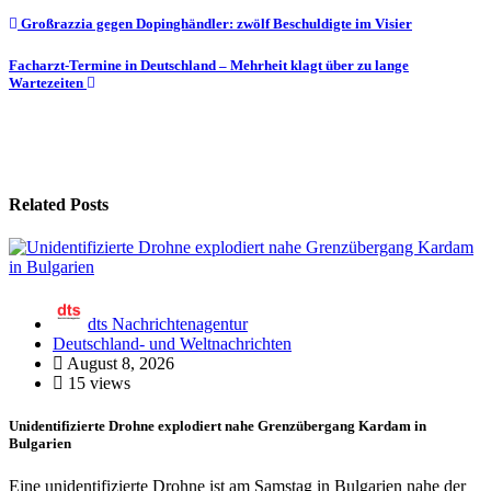
Beitragsnavigation
Großrazzia gegen Dopinghändler: zwölf Beschuldigte im Visier
Facharzt-Termine in Deutschland – Mehrheit klagt über zu lange
Wartezeiten
Related Posts
dts Nachrichtenagentur
Deutschland- und Weltnachrichten
August 8, 2026
15 views
Unidentifizierte Drohne explodiert nahe Grenzübergang Kardam in
Bulgarien
Eine unidentifizierte Drohne ist am Samstag in Bulgarien nahe der