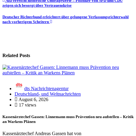
Beitragsnavigation
AfD erreicht historische Umfragewerte – Politiker von SPD und CDU
zeigen sich besorgt über Vertrauenskrise
Deutscher Richterbund erleichtert über gelungene Verfassungsrichterwahl
nach vorherigem Scheitern
Related Posts
dts Nachrichtenagentur
Deutschland- und Weltnachrichten
August 6, 2026
17 views
Kassenärztechef Gassen: Linnemann muss Prävention neu aufstellen – Kritik
an Warkens Plänen
Kassenärztechef Andreas Gassen hat von