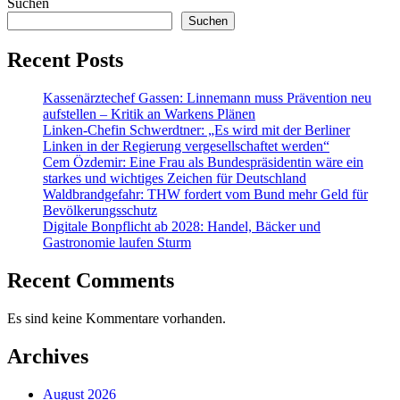
Suchen
Suchen
Recent Posts
Kassenärztechef Gassen: Linnemann muss Prävention neu
aufstellen – Kritik an Warkens Plänen
Linken-Chefin Schwerdtner: „Es wird mit der Berliner
Linken in der Regierung vergesellschaftet werden“
Cem Özdemir: Eine Frau als Bundespräsidentin wäre ein
starkes und wichtiges Zeichen für Deutschland
Waldbrandgefahr: THW fordert vom Bund mehr Geld für
Bevölkerungsschutz
Digitale Bonpflicht ab 2028: Handel, Bäcker und
Gastronomie laufen Sturm
Recent Comments
Es sind keine Kommentare vorhanden.
Archives
August 2026