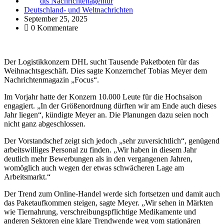
dts Nachrichtenagentur
Deutschland- und Weltnachrichten
September 25, 2025
0 Kommentare
Der Logistikkonzern DHL sucht Tausende Paketboten für das
Weihnachtsgeschäft. Dies sagte Konzernchef Tobias Meyer dem
Nachrichtenmagazin „Focus“.
Im Vorjahr hatte der Konzern 10.000 Leute für die Hochsaison
engagiert. „In der Größenordnung dürften wir am Ende auch dieses
Jahr liegen“, kündigte Meyer an. Die Planungen dazu seien noch
nicht ganz abgeschlossen.
Der Vorstandschef zeigt sich jedoch „sehr zuversichtlich“, genügend
arbeitswilliges Personal zu finden. „Wir haben in diesem Jahr
deutlich mehr Bewerbungen als in den vergangenen Jahren,
womöglich auch wegen der etwas schwächeren Lage am
Arbeitsmarkt.“
Der Trend zum Online-Handel werde sich fortsetzen und damit auch
das Paketaufkommen steigen, sagte Meyer. „Wir sehen in Märkten
wie Tiernahrung, verschreibungspflichtige Medikamente und
anderen Sektoren eine klare Trendwende weg vom stationären