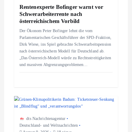
i
Rentenexperte Bofinger warnt vor
Schwerarbeiterrente nach
g
österreichischem Vorbild
Der Ökonom Peter Bofinger lehnt die vom
a
Parlamentarischen Geschäftsführer der SPD-Fraktion,
Dirk Wiese, ins Spiel gebrachte Schwerarbeitspension
t
nach österreichischem Modell für Deutschland ab.
„Das Österreich-Modell würde zu Rechtsstreitigkeiten
i
und massiven Abgrenzungsproblemen…
o
n
dts Nachrichtenagentur
Deutschland- und Weltnachrichten