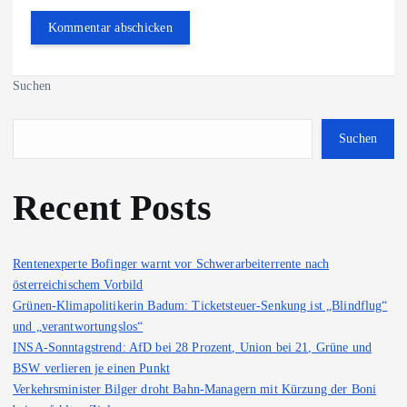
Suchen
Suchen
Recent Posts
Rentenexperte Bofinger warnt vor Schwerarbeiterrente nach
österreichischem Vorbild
Grünen-Klimapolitikerin Badum: Ticketsteuer-Senkung ist „Blindflug“
und „verantwortungslos“
INSA-Sonntagstrend: AfD bei 28 Prozent, Union bei 21, Grüne und
BSW verlieren je einen Punkt
Verkehrsminister Bilger droht Bahn-Managern mit Kürzung der Boni