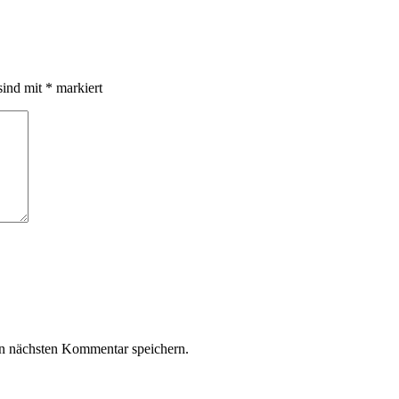
sind mit
*
markiert
n nächsten Kommentar speichern.