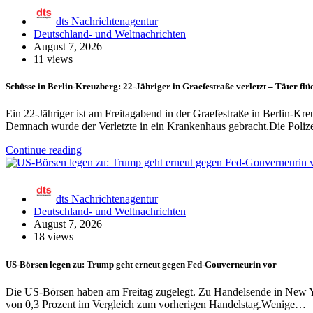
dts Nachrichtenagentur
Deutschland- und Weltnachrichten
August 7, 2026
11 views
Schüsse in Berlin-Kreuzberg: 22-Jähriger in Graefestraße verletzt – Täter flü
Ein 22-Jähriger ist am Freitagabend in der Graefestraße in Berlin-K
Demnach wurde der Verletzte in ein Krankenhaus gebracht.Die Poli
Continue reading
dts Nachrichtenagentur
Deutschland- und Weltnachrichten
August 7, 2026
18 views
US-Börsen legen zu: Trump geht erneut gegen Fed-Gouverneurin vor
Die US-Börsen haben am Freitag zugelegt. Zu Handelsende in New Y
von 0,3 Prozent im Vergleich zum vorherigen Handelstag.Wenige…