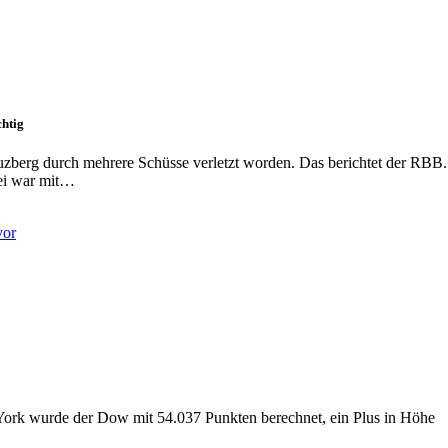
chtig
reuzberg durch mehrere Schüsse verletzt worden. Das berichtet der RBB.
zei war mit…
ork wurde der Dow mit 54.037 Punkten berechnet, ein Plus in Höhe