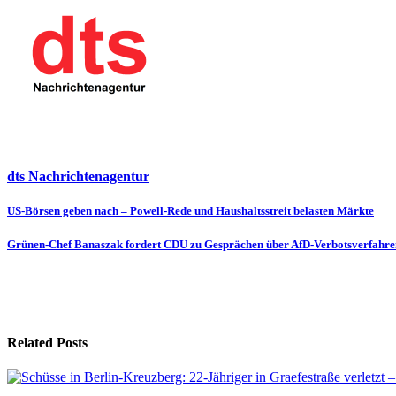
dts Nachrichtenagentur
Beitragsnavigation
US-Börsen geben nach – Powell-Rede und Haushaltsstreit belasten Märkte
Grünen-Chef Banaszak fordert CDU zu Gesprächen über AfD-Verbotsverfahre
Related Posts