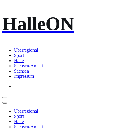
Zum
HalleON
Inhalt
springen
Überregional
Sport
Halle
Sachsen-Anhalt
Sachsen
Impressum
Überregional
Sport
Halle
Sachsen-Anhalt