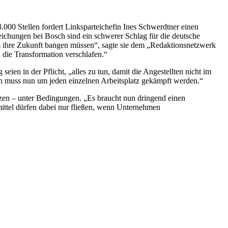
00 Stellen fordert Linksparteichefin Ines Schwerdtner einen
eichungen bei Bosch sind ein schwerer Schlag für die deutsche
 um ihre Zukunft bangen müssen“, sagte sie dem „Redaktionsnetzwerk
 die Transformation verschlafen.“
en in der Pflicht, „alles zu tun, damit die Angestellten nicht im
 muss nun um jeden einzelnen Arbeitsplatz gekämpft werden.“
tzen – unter Bedingungen. „Es braucht nun dringend einen
mittel dürfen dabei nur fließen, wenn Unternehmen