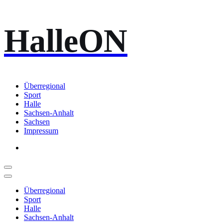
Zum
HalleON
Inhalt
springen
Überregional
Sport
Halle
Sachsen-Anhalt
Sachsen
Impressum
Überregional
Sport
Halle
Sachsen-Anhalt