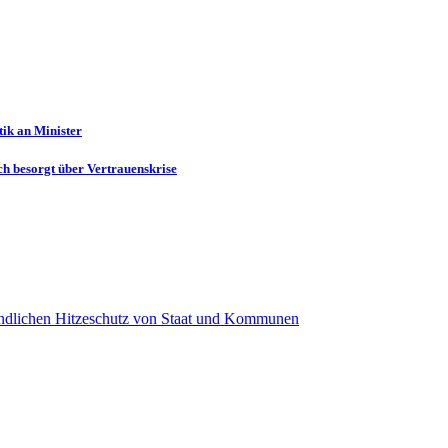
ik an Minister
ch besorgt über Vertrauenskrise