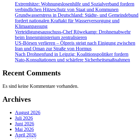
Extremhitze: Wohnungslosenhilfe und Sozialverband fordern
verbindlichen Hitzeschutz von Staat und Kommunen
Grundwasserstress in Deutschland: Städte- und Gemeindebund
fordert nationalen Kraftakt für Wasserversorgung und
Klimaanpassung
Verteidigungsausschuss-Chef Röwekamp: Drohnenabwehr
beim Innenministerium zentralisieren
US-Börsen verlieren – Ölpreis steigt nach Einigung zwischen
Iran und Oman zur Straße von Hormus
Nach Drohnenfund in Leipzig: Koalitionspolitiker fordern
Nato-Konsultationen und schärfere Sicherheitsmaßnahmen
Recent Comments
Es sind keine Kommentare vorhanden.
Archives
August 2026
Juli 2026
Juni 2026
Mai 2026
April 2026