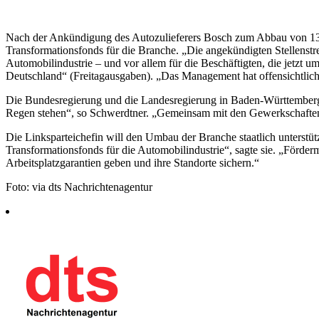
Nach der Ankündigung des Autozulieferers Bosch zum Abbau von 13.0
Transformationsfonds für die Branche. „Die angekündigten Stellenstr
Automobilindustrie – und vor allem für die Beschäftigten, die jetzt
Deutschland“ (Freitagausgaben). „Das Management hat offensichtlich
Die Bundesregierung und die Landesregierung in Baden-Württemberg sei
Regen stehen“, so Schwerdtner. „Gemeinsam mit den Gewerkschaften
Die Linksparteichefin will den Umbau der Branche staatlich unterstü
Transformationsfonds für die Automobilindustrie“, sagte sie. „Förder
Arbeitsplatzgarantien geben und ihre Standorte sichern.“
Foto: via dts Nachrichtenagentur