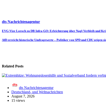
dts Nachrichtenagentur
Beitragsnavigation
EVG-Vize Loroch zu DB Infra-GO: Erleichterung über Nagl-Verbleib und Krit
AfD erreicht historische Umfragewerte – Politiker von SPD und CDU zeigen si
Related Posts
dts Nachrichtenagentur
Deutschland- und Weltnachrichten
August 7, 2026
15 views