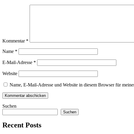
Kommentar
*
Name
*
E-Mail-Adresse
*
Website
Name, E-Mail-Adresse und Website in diesem Browser für meine
Suchen
Suchen
Recent Posts