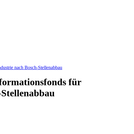
ndustrie nach Bosch-Stellenabbau
sformationsfonds für
-Stellenabbau