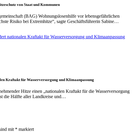
Hitzeschutz von Staat und Kommunen
gemeinschaft (BAG) Wohnungslosenhilfe vor lebensgefährlichen
öchste Risiko bei Extremhitze“, sagte Geschäftsführerin Sabine…
alen Kraftakt für Wasserversorgung und Klimaanpassung
hmender Hitze einen „nationalen Kraftakt für die Wasserversorgung
st die Hälfte aller Landkreise und…
sind mit
*
markiert