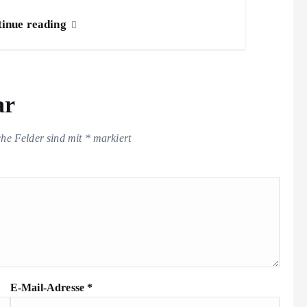
inue reading
ar
che Felder sind mit
*
markiert
E-Mail-Adresse
*