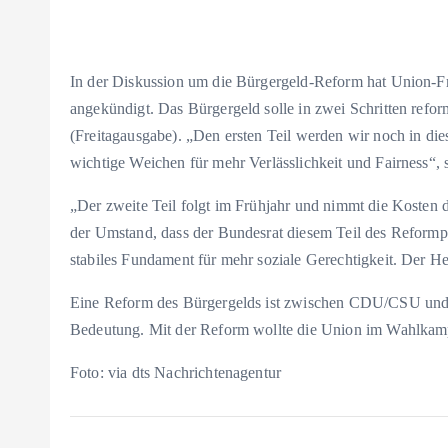
In der Diskussion um die Bürgergeld-Reform hat Union-Fr
angekündigt. Das Bürgergeld solle in zwei Schritten refor
(Freitagausgabe). „Den ersten Teil werden wir noch in die
wichtige Weichen für mehr Verlässlichkeit und Fairness“, 
„Der zweite Teil folgt im Frühjahr und nimmt die Kosten d
der Umstand, dass der Bundesrat diesem Teil des Reformpa
stabiles Fundament für mehr soziale Gerechtigkeit. Der He
Eine Reform des Bürgergelds ist zwischen CDU/CSU und 
Bedeutung. Mit der Reform wollte die Union im Wahlkam
Foto: via dts Nachrichtenagentur