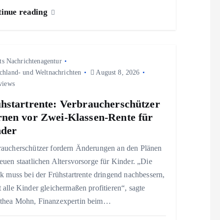
inue reading
ts Nachrichtenagentur
chland- und Weltnachrichten
August 8, 2026
views
hstartrente: Verbraucherschützer
nen vor Zwei-Klassen-Rente für
nder
raucherschützer fordern Änderungen an den Plänen
euen staatlichen Altersvorsorge für Kinder. „Die
ik muss bei der Frühstartrente dringend nachbessern,
 alle Kinder gleichermaßen profitieren“, sagte
thea Mohn, Finanzexpertin beim…