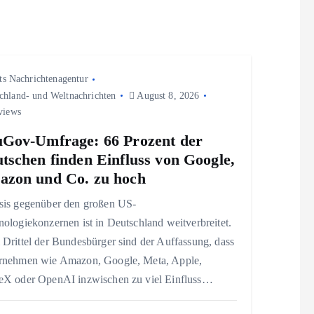
ts Nachrichtenagentur
chland- und Weltnachrichten
August 8, 2026
views
Gov-Umfrage: 66 Prozent der
tschen finden Einfluss von Google,
zon und Co. zu hoch
sis gegenüber den großen US-
ologiekonzernen ist in Deutschland weitverbreitet.
Drittel der Bundesbürger sind der Auffassung, dass
rnehmen wie Amazon, Google, Meta, Apple,
eX oder OpenAI inzwischen zu viel Einfluss…