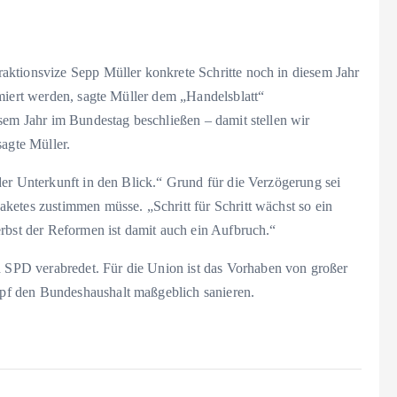
aktionsvize Sepp Müller konkrete Schritte noch in diesem Jahr
miert werden, sagte Müller dem „Handelsblatt“
sem Jahr im Bundestag beschließen – damit stellen wir
sagte Müller.
er Unterkunft in den Blick.“ Grund für die Verzögerung sei
ketes zustimmen müsse. „Schritt für Schritt wächst so ein
rbst der Reformen ist damit auch ein Aufbruch.“
SPD verabredet. Für die Union ist das Vorhaben von großer
pf den Bundeshaushalt maßgeblich sanieren.