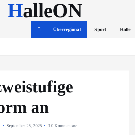
HalleON
Überregional
Sport
Halle
weistufige
form an
September 25, 2025
0 Kommentare