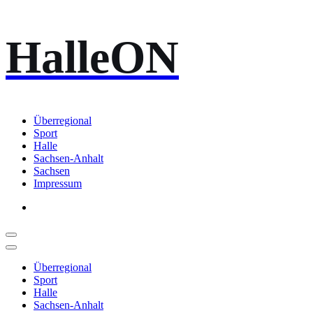
Zum
HalleON
Inhalt
springen
Überregional
Sport
Halle
Sachsen-Anhalt
Sachsen
Impressum
Überregional
Sport
Halle
Sachsen-Anhalt