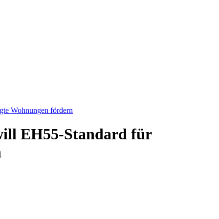
igte Wohnungen fördern
ill EH55-Standard für
n