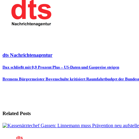
dts Nachrichtenagentur
Beitragsnavigation
Dax schließt mit 0,9 Prozent Plus – US-Daten und Gaspreise steigen
Bremens Bürgermeister Bovenschulte kritisiert Raumfahrtbudget der Bundesr
Related Posts