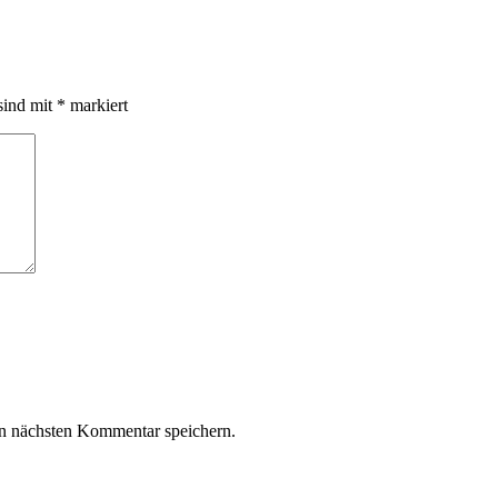
sind mit
*
markiert
n nächsten Kommentar speichern.