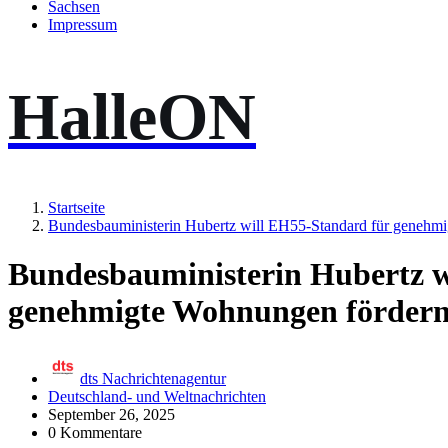
Sachsen
Impressum
HalleON
Startseite
Bundesbauministerin Hubertz will EH55-Standard für genehm
Bundesbauministerin Hubertz w
genehmigte Wohnungen förder
dts Nachrichtenagentur
Deutschland- und Weltnachrichten
September 26, 2025
0 Kommentare