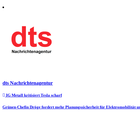
dts Nachrichtenagentur
Beitragsnavigation
IG Metall kritisiert Tesla scharf
Grünen-Chefin Dröge fordert mehr Planungssicherheit für Elektromobilität 