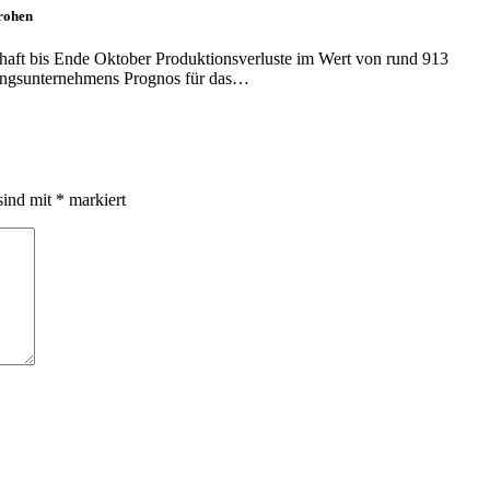
drohen
haft bis Ende Oktober Produktionsverluste im Wert von rund 913
tungsunternehmens Prognos für das…
sind mit
*
markiert