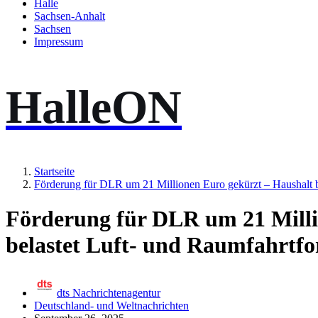
Halle
Sachsen-Anhalt
Sachsen
Impressum
HalleON
Startseite
Förderung für DLR um 21 Millionen Euro gekürzt – Haushalt b
Förderung für DLR um 21 Milli
belastet Luft- und Raumfahrtf
dts Nachrichtenagentur
Deutschland- und Weltnachrichten