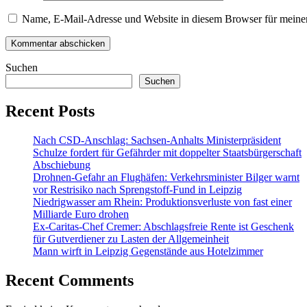
Name, E-Mail-Adresse und Website in diesem Browser für meine
Suchen
Suchen
Recent Posts
Nach CSD-Anschlag: Sachsen-Anhalts Ministerpräsident
Schulze fordert für Gefährder mit doppelter Staatsbürgerschaft
Abschiebung
Drohnen-Gefahr an Flughäfen: Verkehrsminister Bilger warnt
vor Restrisiko nach Sprengstoff-Fund in Leipzig
Niedrigwasser am Rhein: Produktionsverluste von fast einer
Milliarde Euro drohen
Ex-Caritas-Chef Cremer: Abschlagsfreie Rente ist Geschenk
für Gutverdiener zu Lasten der Allgemeinheit
Mann wirft in Leipzig Gegenstände aus Hotelzimmer
Recent Comments