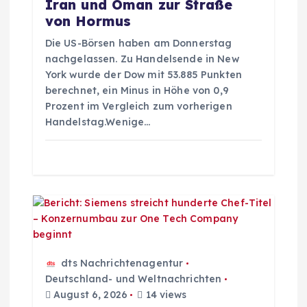
Iran und Oman zur Straße
i
von Hormus
Die US-Börsen haben am Donnerstag
o
nachgelassen. Zu Handelsende in New
York wurde der Dow mit 53.885 Punkten
n
berechnet, ein Minus in Höhe von 0,9
Prozent im Vergleich zum vorherigen
Handelstag.Wenige…
dts Nachrichtenagentur
Deutschland- und Weltnachrichten
August 6, 2026
14 views