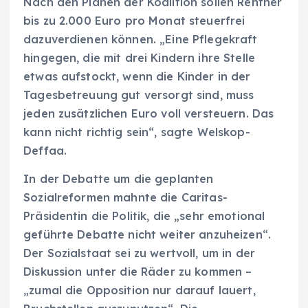
Nach den Plänen der Koalition sollen Rentner
bis zu 2.000 Euro pro Monat steuerfrei
dazuverdienen können. „Eine Pflegekraft
hingegen, die mit drei Kindern ihre Stelle
etwas aufstockt, wenn die Kinder in der
Tagesbetreuung gut versorgt sind, muss
jeden zusätzlichen Euro voll versteuern. Das
kann nicht richtig sein“, sagte Welskop-
Deffaa.
In der Debatte um die geplanten
Sozialreformen mahnte die Caritas-
Präsidentin die Politik, die „sehr emotional
geführte Debatte nicht weiter anzuheizen“.
Der Sozialstaat sei zu wertvoll, um in der
Diskussion unter die Räder zu kommen –
„zumal die Opposition nur darauf lauert,