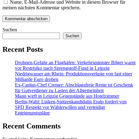
Name, E-Mail-Adresse und Website in diesem Browser für
meinen nächsten Kommentar speichern.
Suchen
Suchen
Recent Posts
Drohnen-Gefahr an Flughäfen: Verkehrsminister Bilger warnt
vor Restrisiko nach Sprengstoff-Fund in Leipzig
Niedrigwasser am Rhein: Produktionsverluste von fast einer
Milliarde Euro drohen
Ex-Caritas-Chef Cremer: Abschlagsfreie Rente ist Geschenk
für Gutverdiener zu Lasten der Allgemeinheit
Mann wirft in Leipzig Gegenstände aus Hotelzimmer
Berlin-Wahl: Linken-Spitzenkandidatin Eralp fordert von
SPD Respekt vor Wählerwillen und verteidigt
Enteignungspläne
Recent Comments