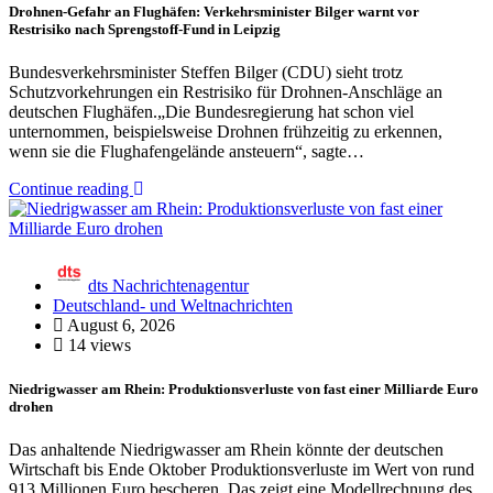
Drohnen-Gefahr an Flughäfen: Verkehrsminister Bilger warnt vor
Restrisiko nach Sprengstoff-Fund in Leipzig
Bundesverkehrsminister Steffen Bilger (CDU) sieht trotz
Schutzvorkehrungen ein Restrisiko für Drohnen-Anschläge an
deutschen Flughäfen.„Die Bundesregierung hat schon viel
unternommen, beispielsweise Drohnen frühzeitig zu erkennen,
wenn sie die Flughafengelände ansteuern“, sagte…
Continue reading
dts Nachrichtenagentur
Deutschland- und Weltnachrichten
August 6, 2026
14 views
Niedrigwasser am Rhein: Produktionsverluste von fast einer Milliarde Euro
drohen
Das anhaltende Niedrigwasser am Rhein könnte der deutschen
Wirtschaft bis Ende Oktober Produktionsverluste im Wert von rund
913 Millionen Euro bescheren. Das zeigt eine Modellrechnung des