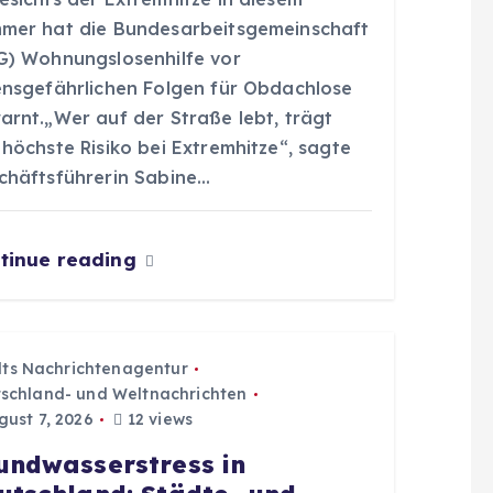
mer hat die Bundesarbeitsgemeinschaft
G) Wohnungslosenhilfe vor
ensgefährlichen Folgen für Obdachlose
arnt.„Wer auf der Straße lebt, trägt
höchste Risiko bei Extremhitze“, sagte
chäftsführerin Sabine…
tinue reading
dts Nachrichtenagentur
schland- und Weltnachrichten
ust 7, 2026
12 views
undwasserstress in