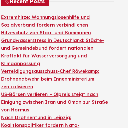
Recent Posts
Extremhitze: Wohnungslosenhilfe und
Sozialverband fordern verbindlichen
Hitzeschutz von Staat und Kommunen
Grundwasserstress in Deutschland: Städte-
und Gemeindebund fordert nationalen
Kraftakt für Wasserversorgung und
Klimaanpassung
Verteidigungsausschuss-Chef Röwekamp:
Drohnenabwehr beim Innenministerium
zentralisieren
US-Börsen verlieren – Ölpreis steigt nach
Einigung zwischen Iran und Oman zur Straße
von Hormus
Nach Drohnenfund in Leipzig:
Koalitionspolitiker fordern Nato-