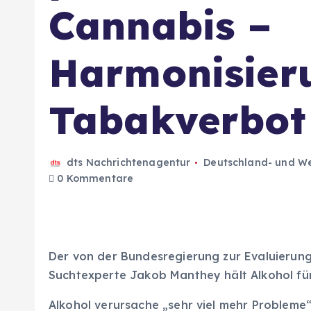
Cannabis –
Harmonisier
Tabakverbot
dts Nachrichtenagentur
Deutschland- und We
0 Kommentare
Der von der Bundesregierung zur Evaluierun
Suchtexperte Jakob Manthey hält Alkohol für
Alkohol verursache „sehr viel mehr Probleme