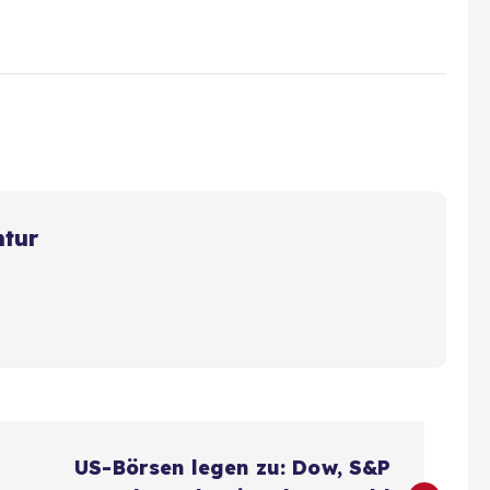
ntur
US-Börsen legen zu: Dow, S&P