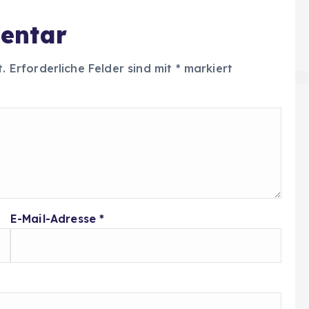
entar
t.
Erforderliche Felder sind mit
*
markiert
E-Mail-Adresse
*