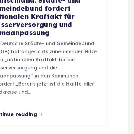
utschland: Städte- und
meindebund fordert
tionalen Kraftakt für
sserversorgung und
imaanpassung
 Deutsche Städte- und Gemeindebund
tGB) hat angesichts zunehmender Hitze
n „nationalen Kraftakt für die
serversorgung und die
maanpassung“ in den Kommunen
rdert.„Bereits jetzt ist die Hälfte aller
dkreise und…
tinue reading