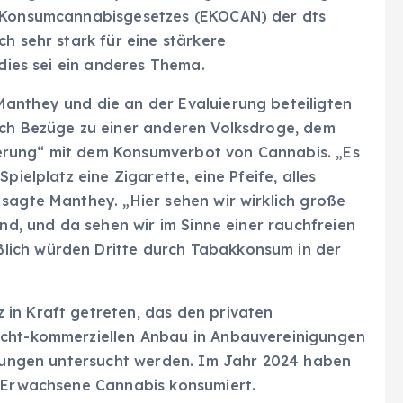
s Konsumcannabisgesetzes (EKOCAN) der dts
h sehr stark für eine stärkere
 dies sei ein anderes Thema.
anthey und die an der Evaluierung beteiligten
ach Bezüge zu einer anderen Volksdroge, dem
erung“ mit dem Konsumverbot von Cannabis. „Es
pielplatz eine Zigarette, eine Pfeife, alles
sagte Manthey. „Hier sehen wir wirklich große
ind, und da sehen wir im Sinne einer rauchfreien
lich würden Dritte durch Tabakkonsum in der
in Kraft getreten, das den privaten
icht-kommerziellen Anbau in Anbauvereinigungen
irkungen untersucht werden. Im Jahr 2024 haben
n Erwachsene Cannabis konsumiert.