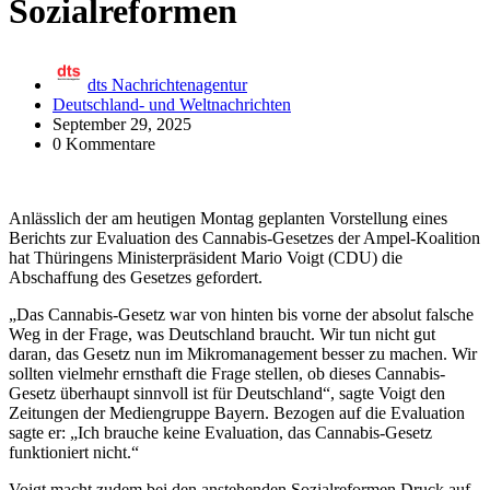
Sozialreformen
dts Nachrichtenagentur
Deutschland- und Weltnachrichten
September 29, 2025
0 Kommentare
Anlässlich der am heutigen Montag geplanten Vorstellung eines
Berichts zur Evaluation des Cannabis-Gesetzes der Ampel-Koalition
hat Thüringens Ministerpräsident Mario Voigt (CDU) die
Abschaffung des Gesetzes gefordert.
„Das Cannabis-Gesetz war von hinten bis vorne der absolut falsche
Weg in der Frage, was Deutschland braucht. Wir tun nicht gut
daran, das Gesetz nun im Mikromanagement besser zu machen. Wir
sollten vielmehr ernsthaft die Frage stellen, ob dieses Cannabis-
Gesetz überhaupt sinnvoll ist für Deutschland“, sagte Voigt den
Zeitungen der Mediengruppe Bayern. Bezogen auf die Evaluation
sagte er: „Ich brauche keine Evaluation, das Cannabis-Gesetz
funktioniert nicht.“
Voigt macht zudem bei den anstehenden Sozialreformen Druck auf