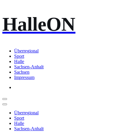
Zum
HalleON
Inhalt
springen
Überregional
Sport
Halle
Sachsen-Anhalt
Sachsen
Impressum
Überregional
Sport
Halle
Sachsen-Anhalt