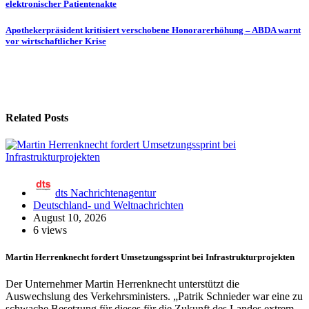
elektronischer Patientenakte
Apothekerpräsident kritisiert verschobene Honorarerhöhung – ABDA warnt
vor wirtschaftlicher Krise
Related Posts
dts Nachrichtenagentur
Deutschland- und Weltnachrichten
August 10, 2026
6 views
Martin Herrenknecht fordert Umsetzungssprint bei Infrastrukturprojekten
Der Unternehmer Martin Herrenknecht unterstützt die
Auswechslung des Verkehrsministers. „Patrik Schnieder war eine zu
schwache Besetzung für dieses für die Zukunft des Landes extrem