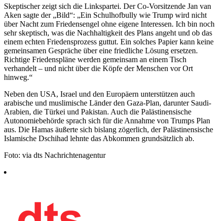
Skeptischer zeigt sich die Linkspartei. Der Co-Vorsitzende Jan van
Aken sagte der „Bild“: „Ein Schulhofbully wie Trump wird nicht
über Nacht zum Friedensengel ohne eigene Interessen. Ich bin noch
sehr skeptisch, was die Nachhaltigkeit des Plans angeht und ob das
einem echten Friedensprozess guttut. Ein solches Papier kann keine
gemeinsamen Gespräche über eine friedliche Lösung ersetzen.
Richtige Friedenspläne werden gemeinsam an einem Tisch
verhandelt – und nicht über die Köpfe der Menschen vor Ort
hinweg.“
Neben den USA, Israel und den Europäern unterstützen auch
arabische und muslimische Länder den Gaza-Plan, darunter Saudi-
Arabien, die Türkei und Pakistan. Auch die Palästinensische
Autonomiebehörde sprach sich für die Annahme von Trumps Plan
aus. Die Hamas äußerte sich bislang zögerlich, der Palästinensische
Islamische Dschihad lehnte das Abkommen grundsätzlich ab.
Foto: via dts Nachrichtenagentur