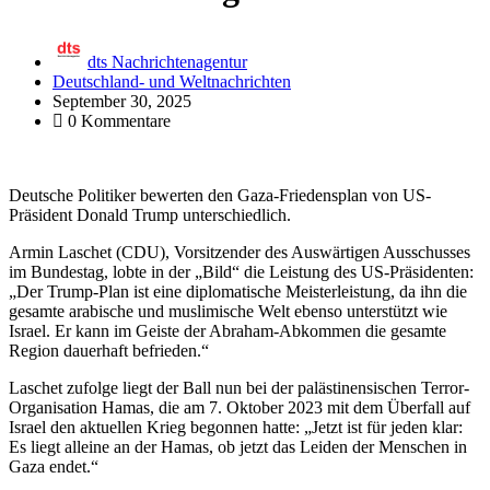
dts Nachrichtenagentur
Deutschland- und Weltnachrichten
September 30, 2025
0 Kommentare
Deutsche Politiker bewerten den Gaza-Friedensplan von US-
Präsident Donald Trump unterschiedlich.
Armin Laschet (CDU), Vorsitzender des Auswärtigen Ausschusses
im Bundestag, lobte in der „Bild“ die Leistung des US-Präsidenten:
„Der Trump-Plan ist eine diplomatische Meisterleistung, da ihn die
gesamte arabische und muslimische Welt ebenso unterstützt wie
Israel. Er kann im Geiste der Abraham-Abkommen die gesamte
Region dauerhaft befrieden.“
Laschet zufolge liegt der Ball nun bei der palästinensischen Terror-
Organisation Hamas, die am 7. Oktober 2023 mit dem Überfall auf
Israel den aktuellen Krieg begonnen hatte: „Jetzt ist für jeden klar:
Es liegt alleine an der Hamas, ob jetzt das Leiden der Menschen in
Gaza endet.“