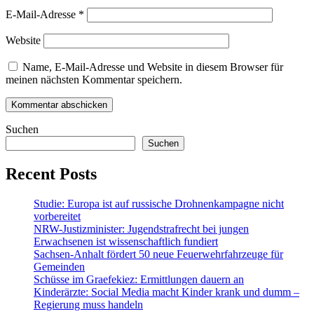
E-Mail-Adresse
*
Website
Name, E-Mail-Adresse und Website in diesem Browser für
meinen nächsten Kommentar speichern.
Suchen
Suchen
Recent Posts
Studie: Europa ist auf russische Drohnenkampagne nicht
vorbereitet
NRW-Justizminister: Jugendstrafrecht bei jungen
Erwachsenen ist wissenschaftlich fundiert
Sachsen-Anhalt fördert 50 neue Feuerwehrfahrzeuge für
Gemeinden
Schüsse im Graefekiez: Ermittlungen dauern an
Kinderärzte: Social Media macht Kinder krank und dumm –
Regierung muss handeln