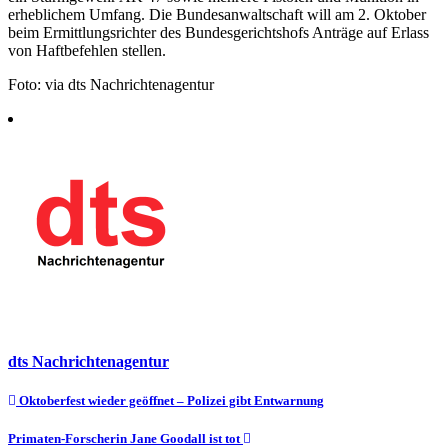
erheblichem Umfang. Die Bundesanwaltschaft will am 2. Oktober
beim Ermittlungsrichter des Bundesgerichtshofs Anträge auf Erlass
von Haftbefehlen stellen.
Foto: via dts Nachrichtenagentur
dts Nachrichtenagentur
Beitragsnavigation
Oktoberfest wieder geöffnet – Polizei gibt Entwarnung
Primaten-Forscherin Jane Goodall ist tot