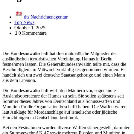
dts Nachrichtenagentur
Top-News
Oktober 1, 2025
0 Kommentare
Die Bundesanwaltschaft hat drei mutmaßliche Mitglieder der
ausländischen terroristischen Vereinigung Hamas in Berlin
festnehmen lassen. Die Generalbundesanwältin teilte mit, dass die
Beschuldigten am Mittwoch vorläufig festgenommen wurden. Es
handelt sich um zwei deutsche Staatsangehörige und einen Mann
aus dem Libanon.
Die Bundesanwaltschaft wirft den Männern vor, sogenannte
Auslandsoperateure der Hamas zu sein. Sie sollen spätestens seit
Sommer dieses Jahres von Deutschland aus Schusswaffen und
Munition für die Organisation beschafft haben. Die Waffen waren
laut Anklage für Mordanschläge auf israelische oder jüdische
Einrichtungen in Deutschland bestimmt.
Bei den Festnahmen wurden diverse Waffen sichergestellt, darunter
ein Sturmgewehr AK 47 sowie mehrere Pistolen und Munition in