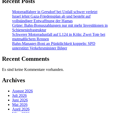
Recent Posts
Motorradfahrer in Gersdorf bei Unfall schwer verletzt
Israel lehnt Gaza-Friedensplan ab und besteht auf
vollständiger Entwaffnung der Hamas
Grüne: Bahn-Bonuszahlungen nur mit mehr Investitionen in
Schieneninfrastruktur
Schwerer Motorradunfall auf L124 in Köln: Zwei Tote bei
mutmaßlichem Rennen
Bahn-Manager-Boni an Pünktlichkeit koppeln: SPD
unterstützt Verkehrsminister Bilger
Recent Comments
Es sind keine Kommentare vorhanden.
Archives
August 2026
Juli 2026
Juni 2026
Mai 2026
April 2026