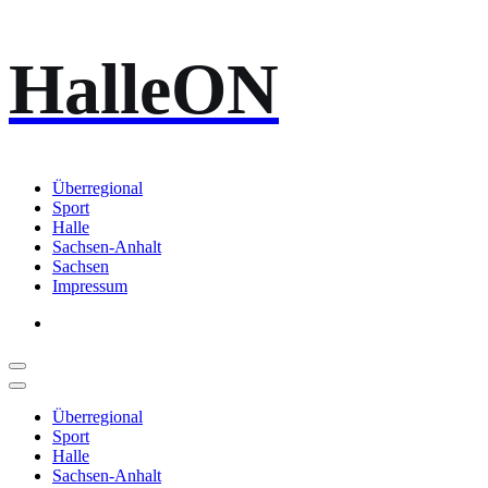
Zum
HalleON
Inhalt
springen
Überregional
Sport
Halle
Sachsen-Anhalt
Sachsen
Impressum
Überregional
Sport
Halle
Sachsen-Anhalt