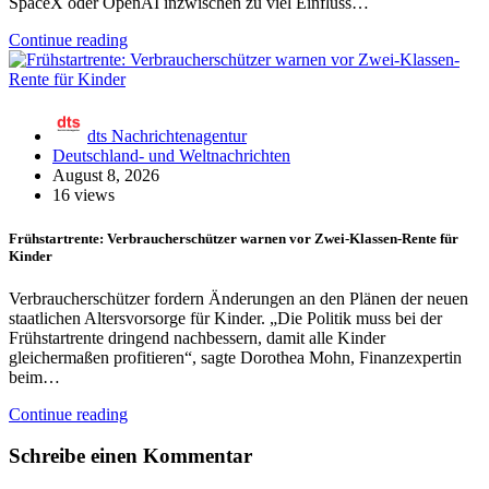
SpaceX oder OpenAI inzwischen zu viel Einfluss…
Continue reading
dts Nachrichtenagentur
Deutschland- und Weltnachrichten
August 8, 2026
16 views
Frühstartrente: Verbraucherschützer warnen vor Zwei-Klassen-Rente für
Kinder
Verbraucherschützer fordern Änderungen an den Plänen der neuen
staatlichen Altersvorsorge für Kinder. „Die Politik muss bei der
Frühstartrente dringend nachbessern, damit alle Kinder
gleichermaßen profitieren“, sagte Dorothea Mohn, Finanzexpertin
beim…
Continue reading
Schreibe einen Kommentar