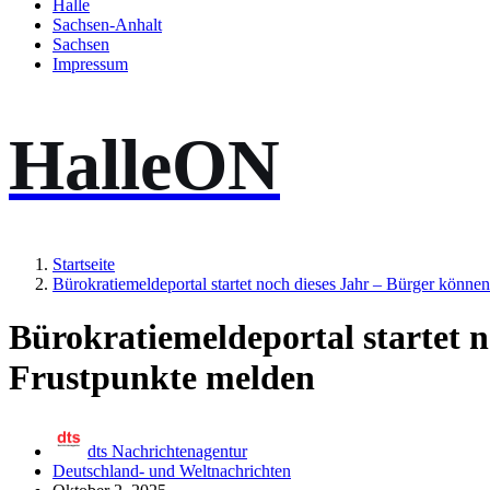
Halle
Sachsen-Anhalt
Sachsen
Impressum
HalleON
Startseite
Bürokratiemeldeportal startet noch dieses Jahr – Bürger könne
Bürokratiemeldeportal startet 
Frustpunkte melden
dts Nachrichtenagentur
Deutschland- und Weltnachrichten