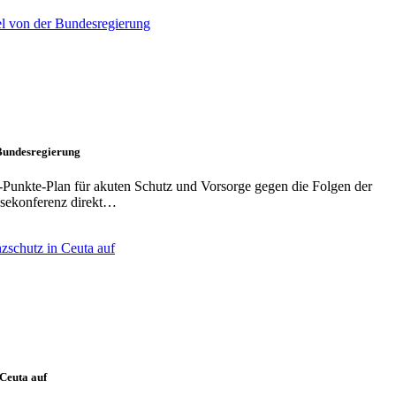
 Bundesregierung
f-Punkte-Plan für akuten Schutz und Vorsorge gegen die Folgen der
essekonferenz direkt…
 Ceuta auf