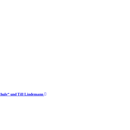
schule“ und Till Lindemann