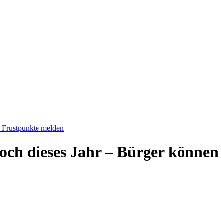
n Frustpunkte melden
noch dieses Jahr – Bürger können