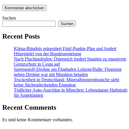
Suchen
Suchen
Recent Posts
Klima-Bündnis präsentiert Fünf-Punkte-Plan und fordert
Hitzegipfel von der Bundesregierung
Nach Fluchtaufrufen: Österreich fordert Spanien zu massivem
Grenzschutz in Ceuta auf
Sprengstoff-Drohne am Flughafen Leipzig/Halle: Flugzeug
neben Drohne war mit Munition beladen
Trockenheit in Deutschland: Mineralbrunnenbranche sieht
keine flächendeckenden Engpässe
Tödlicher Auto-Anschlag in München: Lebenslange Haftstrafe
für Angeklagten
Recent Comments
Es sind keine Kommentare vorhanden.