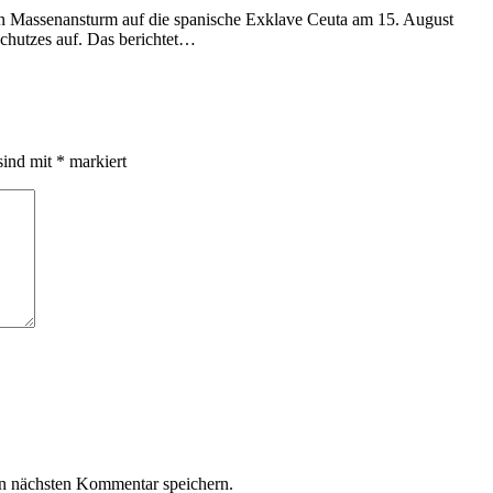
n Massenansturm auf die spanische Exklave Ceuta am 15. August
schutzes auf. Das berichtet…
sind mit
*
markiert
n nächsten Kommentar speichern.