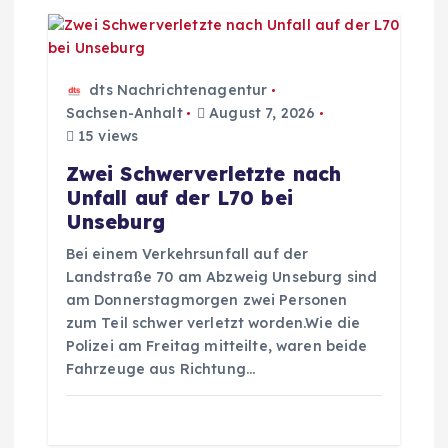
n
dts Nachrichtenagentur
Sachsen-Anhalt
August 7, 2026
15 views
Zwei Schwerverletzte nach
Unfall auf der L70 bei
Unseburg
Bei einem Verkehrsunfall auf der
Landstraße 70 am Abzweig Unseburg sind
am Donnerstagmorgen zwei Personen
zum Teil schwer verletzt worden.Wie die
Polizei am Freitag mitteilte, waren beide
Fahrzeuge aus Richtung…