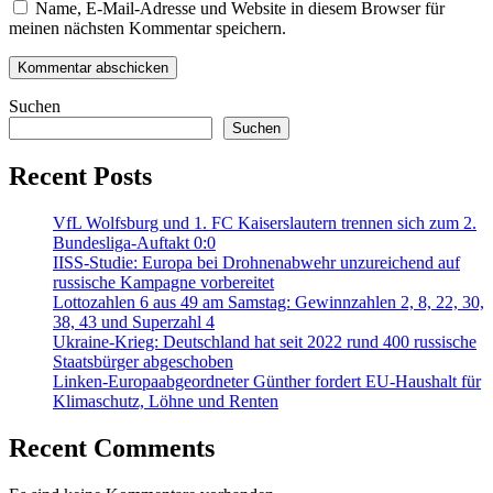
Name, E-Mail-Adresse und Website in diesem Browser für
meinen nächsten Kommentar speichern.
Suchen
Suchen
Recent Posts
VfL Wolfsburg und 1. FC Kaiserslautern trennen sich zum 2.
Bundesliga-Auftakt 0:0
IISS-Studie: Europa bei Drohnenabwehr unzureichend auf
russische Kampagne vorbereitet
Lottozahlen 6 aus 49 am Samstag: Gewinnzahlen 2, 8, 22, 30,
38, 43 und Superzahl 4
Ukraine-Krieg: Deutschland hat seit 2022 rund 400 russische
Staatsbürger abgeschoben
Linken-Europaabgeordneter Günther fordert EU-Haushalt für
Klimaschutz, Löhne und Renten
Recent Comments