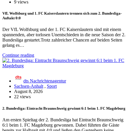
9 views
VfL Wolfsburg und 1. FC Kaiserslautern trennen sich zum 2. Bundesliga-
Auftakt 0:0
Der VfL Wolfsburg und der 1. FC Kaiserslautern sind mit einem
spannenden, aber torlosen Unentschieden in die neue Saison der 2.
Bundesliga gestartet.Trotz zahlreicher Chancen auf beiden Seiten
gelang es…
Continue reading
dts Nachrichtenagentur
Sachsen-Anhalt
,
Sport
August 8, 2026
22 views
2. Bundesliga: Eintracht Braunschweig gewinnt 6:1 beim 1. FC Magdeburg
Am ersten Spieltag der 2. Bundesliga hat Eintracht Braunschweig
6:1 beim 1. FC Magdeburg gewonnen. Dabei führten die Gäste
bereits zur Halbzeit mit 4:0 und ließen den Gastgebern keine