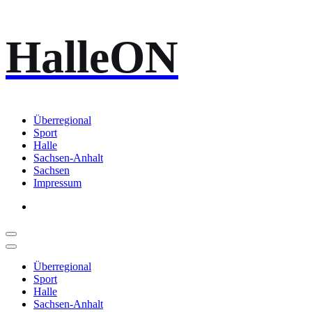
Zum
HalleON
Inhalt
springen
Überregional
Sport
Halle
Sachsen-Anhalt
Sachsen
Impressum
Überregional
Sport
Halle
Sachsen-Anhalt