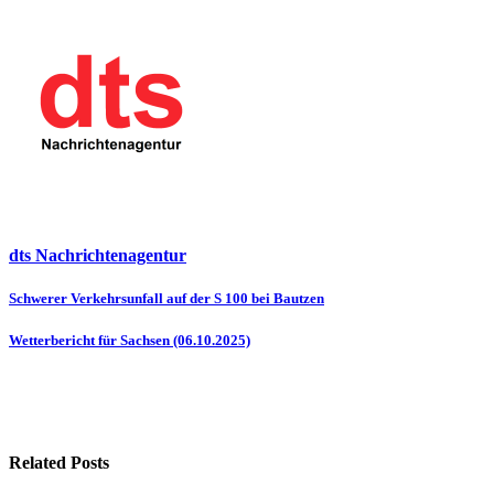
dts Nachrichtenagentur
Beitragsnavigation
Schwerer Verkehrsunfall auf der S 100 bei Bautzen
Wetterbericht für Sachsen (06.10.2025)
Related Posts