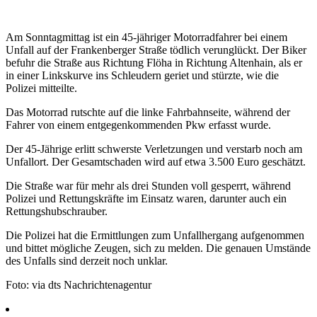
Am Sonntagmittag ist ein 45-jähriger Motorradfahrer bei einem
Unfall auf der Frankenberger Straße tödlich verunglückt. Der Biker
befuhr die Straße aus Richtung Flöha in Richtung Altenhain, als er
in einer Linkskurve ins Schleudern geriet und stürzte, wie die
Polizei mitteilte.
Das Motorrad rutschte auf die linke Fahrbahnseite, während der
Fahrer von einem entgegenkommenden Pkw erfasst wurde.
Der 45-Jährige erlitt schwerste Verletzungen und verstarb noch am
Unfallort. Der Gesamtschaden wird auf etwa 3.500 Euro geschätzt.
Die Straße war für mehr als drei Stunden voll gesperrt, während
Polizei und Rettungskräfte im Einsatz waren, darunter auch ein
Rettungshubschrauber.
Die Polizei hat die Ermittlungen zum Unfallhergang aufgenommen
und bittet mögliche Zeugen, sich zu melden. Die genauen Umstände
des Unfalls sind derzeit noch unklar.
Foto: via dts Nachrichtenagentur