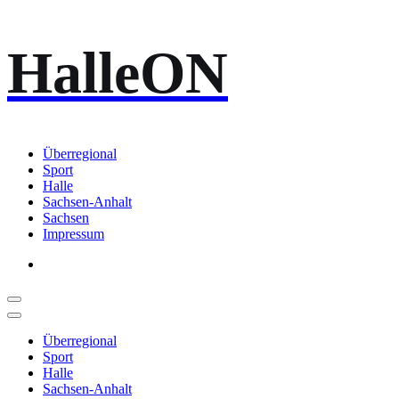
Zum
HalleON
Inhalt
springen
Überregional
Sport
Halle
Sachsen-Anhalt
Sachsen
Impressum
Überregional
Sport
Halle
Sachsen-Anhalt