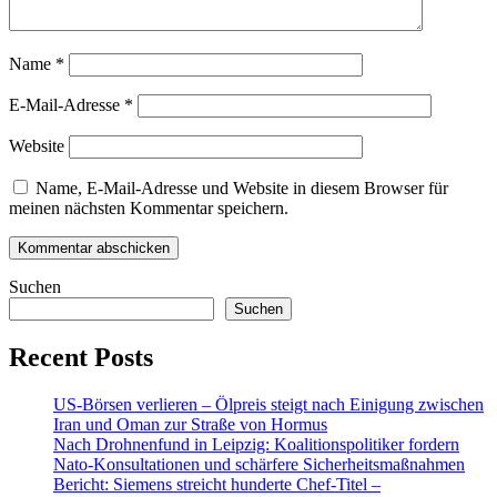
Name
*
E-Mail-Adresse
*
Website
Name, E-Mail-Adresse und Website in diesem Browser für
meinen nächsten Kommentar speichern.
Suchen
Suchen
Recent Posts
US-Börsen verlieren – Ölpreis steigt nach Einigung zwischen
Iran und Oman zur Straße von Hormus
Nach Drohnenfund in Leipzig: Koalitionspolitiker fordern
Nato-Konsultationen und schärfere Sicherheitsmaßnahmen
Bericht: Siemens streicht hunderte Chef-Titel –