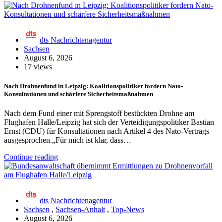
dts Nachrichtenagentur
Sachsen
August 6, 2026
17 views
Nach Drohnenfund in Leipzig: Koalitionspolitiker fordern Nato-
Konsultationen und schärfere Sicherheitsmaßnahmen
Nach dem Fund einer mit Sprengstoff bestückten Drohne am
Flughafen Halle/Leipzig hat sich der Verteidigungspolitiker Bastian
Ernst (CDU) für Konsultationen nach Artikel 4 des Nato-Vertrags
ausgesprochen.„Für mich ist klar, dass…
Continue reading
dts Nachrichtenagentur
Sachsen
,
Sachsen-Anhalt
,
Top-News
August 6, 2026