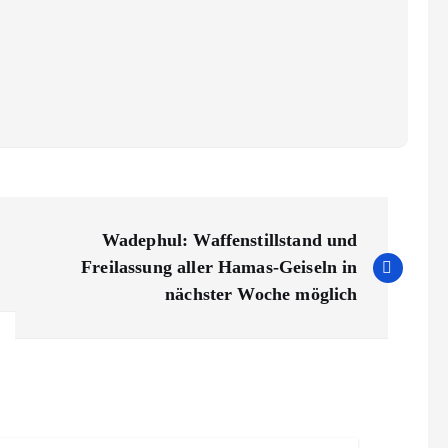
Wadephul: Waffenstillstand und
Freilassung aller Hamas-Geiseln in
nächster Woche möglich