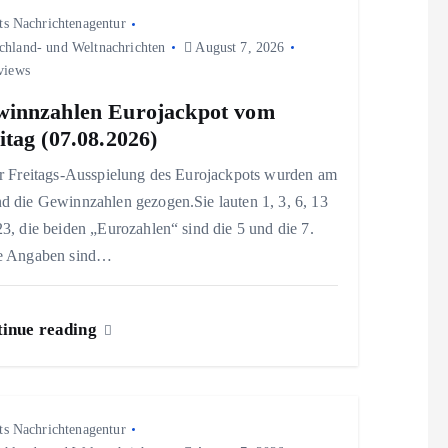
ts Nachrichtenagentur
chland- und Weltnachrichten
August 7, 2026
views
innzahlen Eurojackpot vom
itag (07.08.2026)
er Freitags-Ausspielung des Eurojackpots wurden am
d die Gewinnzahlen gezogen.Sie lauten 1, 3, 6, 13
3, die beiden „Eurozahlen“ sind die 5 und die 7.
e Angaben sind…
inue reading
ts Nachrichtenagentur