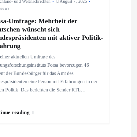
chland- und Weltnachrichten
August 7, 2026
views
sa-Umfrage: Mehrheit der
tschen wünscht sich
despräsidenten mit aktiver Politik-
fahrung
einer aktuellen Umfrage des
ungsforschungsinstituts Forsa bevorzugen 46
ent der Bundesbürger für das Amt des
espräsidenten eine Person mit Erfahrungen in der
ven Politik. Das berichten die Sender RTL…
inue reading