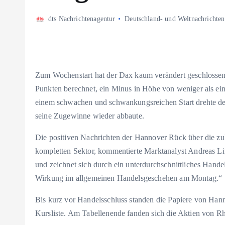
dts Nachrichtenagentur
Deutschland- und Weltnachrichten
Zum Wochenstart hat der Dax kaum verändert geschlossen
Punkten berechnet, ein Minus in Höhe von weniger als e
einem schwachen und schwankungsreichen Start drehte der
seine Zugewinne wieder abbaute.
Die positiven Nachrichten der Hannover Rück über die z
kompletten Sektor, kommentierte Marktanalyst Andreas L
und zeichnet sich durch ein unterdurchschnittliches Hand
Wirkung im allgemeinen Handelsgeschehen am Montag.“
Bis kurz vor Handelsschluss standen die Papiere von H
Kursliste. Am Tabellenende fanden sich die Aktien von 