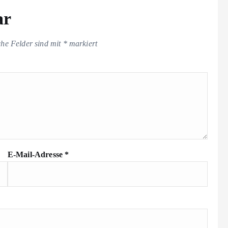
ar
che Felder sind mit
*
markiert
E-Mail-Adresse
*