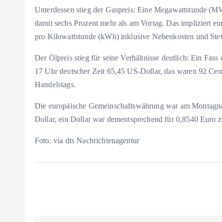
Unterdessen stieg der Gaspreis: Eine Megawattstunde (M
damit sechs Prozent mehr als am Vortag. Das impliziert e
pro Kilowattstunde (kWh) inklusive Nebenkosten und Steuer
Der Ölpreis stieg für seine Verhältnisse deutlich: Ein Fa
17 Uhr deutscher Zeit 65,45 US-Dollar, das waren 92 Cent
Handelstags.
Die europäische Gemeinschaftswährung war am Montagnac
Dollar, ein Dollar war dementsprechend für 0,8540 Euro 
Foto: via dts Nachrichtenagentur