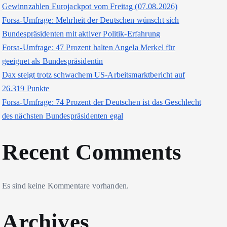
Gewinnzahlen Eurojackpot vom Freitag (07.08.2026)
Forsa-Umfrage: Mehrheit der Deutschen wünscht sich
Bundespräsidenten mit aktiver Politik-Erfahrung
Forsa-Umfrage: 47 Prozent halten Angela Merkel für
geeignet als Bundespräsidentin
Dax steigt trotz schwachem US-Arbeitsmarktbericht auf
26.319 Punkte
Forsa-Umfrage: 74 Prozent der Deutschen ist das Geschlecht
des nächsten Bundespräsidenten egal
Recent Comments
Es sind keine Kommentare vorhanden.
Archives