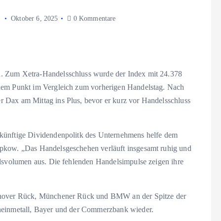
Oktober 6, 2025
0 Kommentare
. Zum Xetra-Handelsschluss wurde der Index mit 24.378
inem Punkt im Vergleich zum vorherigen Handelstag. Nach
 Dax am Mittag ins Plus, bevor er kurz vor Handelsschluss
ukünftige Dividendenpolitk des Unternehmens helfe dem
ipkow. „Das Handelsgeschehen verläuft insgesamt ruhig und
elsvolumen aus. Die fehlenden Handelsimpulse zeigen ihre
annover Rück, Münchener Rück und BMW an der Spitze der
Rheinmetall, Bayer und der Commerzbank wieder.