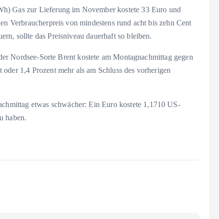
Wh) Gas zur Lieferung im November kostete 33 Euro und
inen Verbraucherpreis von mindestens rund acht bis zehn Cent
n, sollte das Preisniveau dauerhaft so bleiben.
ss der Nordsee-Sorte Brent kostete am Montagnachmittag gegen
 oder 1,4 Prozent mehr als am Schluss des vorherigen
hmittag etwas schwächer: Ein Euro kostete 1,1710 US-
zu haben.