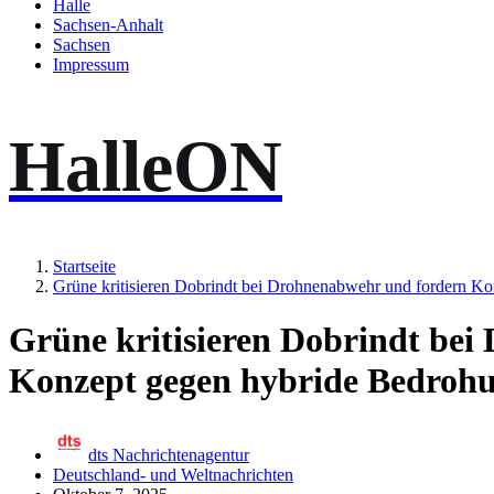
Halle
Sachsen-Anhalt
Sachsen
Impressum
HalleON
Startseite
Grüne kritisieren Dobrindt bei Drohnenabwehr und fordern K
Grüne kritisieren Dobrindt be
Konzept gegen hybride Bedroh
dts Nachrichtenagentur
Deutschland- und Weltnachrichten