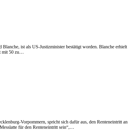
lanche, ist als US-Justizminister bestätigt worden. Blanche erhielt
t mit 50 zu…
klenburg-Vorpommern, spricht sich dafür aus, den Renteneintritt an
Messlatte für den Renteneintritt sein“,…