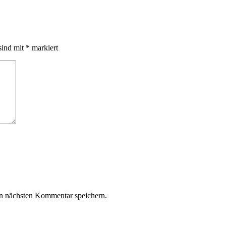
sind mit
*
markiert
n nächsten Kommentar speichern.