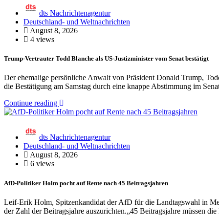
dts Nachrichtenagentur
Deutschland- und Weltnachrichten
August 8, 2026
4 views
Trump-Vertrauter Todd Blanche als US-Justizminister vom Senat bestätigt
Der ehemalige persönliche Anwalt von Präsident Donald Trump, Todd B
die Bestätigung am Samstag durch eine knappe Abstimmung im Sena
Continue reading
dts Nachrichtenagentur
Deutschland- und Weltnachrichten
August 8, 2026
6 views
AfD-Politiker Holm pocht auf Rente nach 45 Beitragsjahren
Leif-Erik Holm, Spitzenkandidat der AfD für die Landtagswahl in Mec
der Zahl der Beitragsjahre auszurichten.„45 Beitragsjahre müssen die 