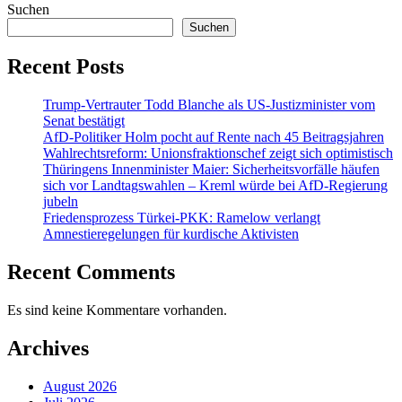
Suchen
Suchen
Recent Posts
Trump-Vertrauter Todd Blanche als US-Justizminister vom
Senat bestätigt
AfD-Politiker Holm pocht auf Rente nach 45 Beitragsjahren
Wahlrechtsreform: Unionsfraktionschef zeigt sich optimistisch
Thüringens Innenminister Maier: Sicherheitsvorfälle häufen
sich vor Landtagswahlen – Kreml würde bei AfD-Regierung
jubeln
Friedensprozess Türkei-PKK: Ramelow verlangt
Amnestieregelungen für kurdische Aktivisten
Recent Comments
Es sind keine Kommentare vorhanden.
Archives
August 2026