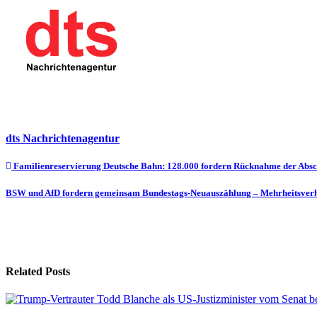
dts Nachrichtenagentur
Beitragsnavigation
Familienreservierung Deutsche Bahn: 128.000 fordern Rücknahme der Absc
BSW und AfD fordern gemeinsam Bundestags-Neuauszählung – Mehrheitsverhä
Related Posts