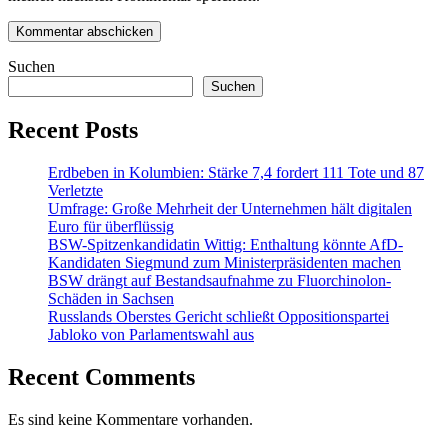
Suchen
Suchen
Recent Posts
Erdbeben in Kolumbien: Stärke 7,4 fordert 111 Tote und 87
Verletzte
Umfrage: Große Mehrheit der Unternehmen hält digitalen
Euro für überflüssig
BSW-Spitzenkandidatin Wittig: Enthaltung könnte AfD-
Kandidaten Siegmund zum Ministerpräsidenten machen
BSW drängt auf Bestandsaufnahme zu Fluorchinolon-
Schäden in Sachsen
Russlands Oberstes Gericht schließt Oppositionspartei
Jabloko von Parlamentswahl aus
Recent Comments
Es sind keine Kommentare vorhanden.