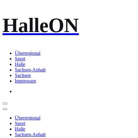
Zum
HalleON
Inhalt
springen
Überregional
Sport
Halle
Sachsen-Anhalt
Sachsen
Impressum
Überregional
Sport
Halle
Sachsen-Anhalt