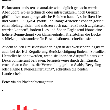
Elektroautos müssten so attraktiv wie möglich gemacht werden.
Aber „dort, wo es technisch oder infrastrukturell noch Grenzen
gibt“, müsse man „pragmatische Brücken bauen“, schreiben Lies
und Söder. „Plug-in-Hybride und Range-Extender können gezielt
einen Beitrag leisten und müssen auch nach 2035 noch zugelassen
werden können“, fordern Lies und Söder. Ergänzend könne eine
höhere Beimischung von klimaneutralen Kraftstoffen die Lücke
schließen, insbesondere für Bestandsflotten, schreiben sie.
Zudem sollten Emissionsminderungen in der Wertschöpfungskette
auch bei der EU-Regulierung Berücksichtigung finden. „So sollten
Hersteller belohnt werden, wenn sie über den Auspuff hinaus zur
Dekarbonisierung beitragen, beispielsweise durch den Einsatz
erneuerbaren Stroms, die Verwendung grünen Stahls, Recycling
oder eigene Batteriezellfertigung“, schreiben die beiden
Landeschefs.
Foto: via dts Nachrichtenagentur