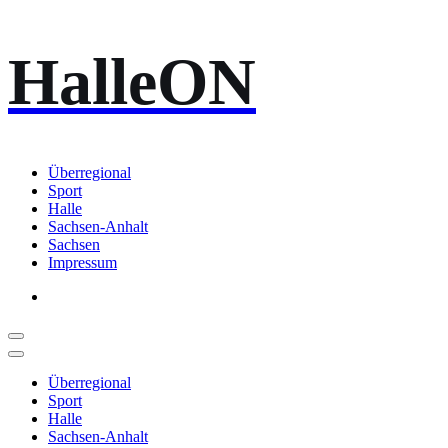
Zum
HalleON
Inhalt
springen
Überregional
Sport
Halle
Sachsen-Anhalt
Sachsen
Impressum
Überregional
Sport
Halle
Sachsen-Anhalt