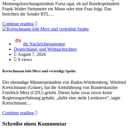
Meinungsforschungsinstituts Forsa egal, ob auf Bundespräsident
Frank-Walter Steinmeier ein Mann oder eine Frau folgt. Das
berichten die Sender RTL…
Continue reading
dts Nachrichtenagentur
Deutschland- und Weltnachrichten
August 7, 2026
9 views
Kretschmann lobt Merz und verteidigt Spahn
Der ehemalige Ministerpräsident von Baden-Württemberg, Winfried
Kretschmann (Grüne), hat die Amtsführung von Bundeskanzler
Friedrich Merz (CDU) gelobt. Dieser habe zwar zuvor keine
Regierungserfahrung gehabt, „dafür eine steile Lernkurve“, sagte
Kretschmann…
Continue reading
Schreibe einen Kommentar