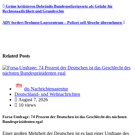
Beitragsnavigation
Grüne kritisieren Dobrindts Bundespolizeigesetz als Gefahr für
Rechtsstaatlichkeit und Grundrechte
ADV fordert Drohnen-Lagezentrum – Polizei soll Abwehr übernehmen
Related Posts
dts Nachrichtenagentur
Deutschland- und Weltnachrichten
August 7, 2026
10 views
Forsa-Umfrage: 74 Prozent der Deutschen ist das Geschlecht des nächsten
Bundespräsidenten egal
Einer großen Mehrheit der Deutschen ist es laut einer Umfrage des