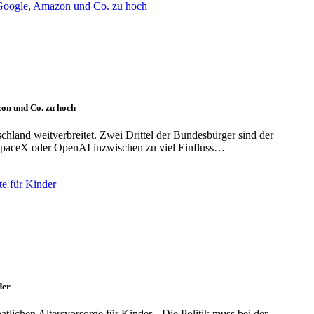
on und Co. zu hoch
hland weitverbreitet. Zwei Drittel der Bundesbürger sind der
paceX oder OpenAI inzwischen zu viel Einfluss…
der
tlichen Altersvorsorge für Kinder. „Die Politik muss bei der