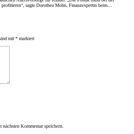
en profitieren“, sagte Dorothea Mohn, Finanzexpertin beim…
sind mit
*
markiert
n nächsten Kommentar speichern.