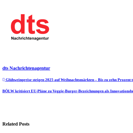
dts Nachrichtenagentur
Beitragsnavigation
Glühweinpreise steigen 2025 auf Weihnachtsmärkten – Bis zu zehn Prozent 
BÖLW kritisiert EU-Pläne zu Veggie-Burger-Bezeichnungen als Innovations
Related Posts