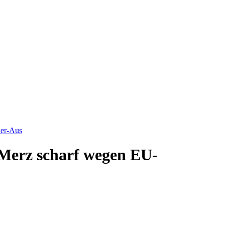
ner-Aus
t Merz scharf wegen EU-