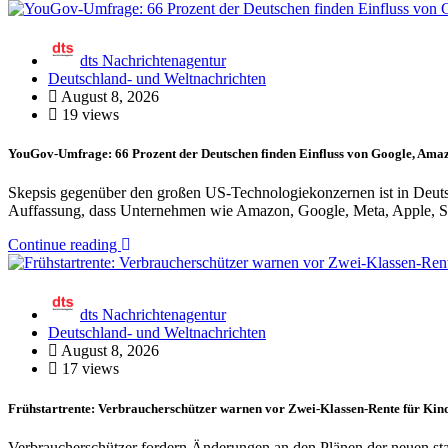
dts Nachrichtenagentur
Deutschland- und Weltnachrichten
August 8, 2026
19 views
YouGov-Umfrage: 66 Prozent der Deutschen finden Einfluss von Google, Amaz
Skepsis gegenüber den großen US-Technologiekonzernen ist in Deutsc
Auffassung, dass Unternehmen wie Amazon, Google, Meta, Apple, S
Continue reading
dts Nachrichtenagentur
Deutschland- und Weltnachrichten
August 8, 2026
17 views
Frühstartrente: Verbraucherschützer warnen vor Zwei-Klassen-Rente für Kin
Verbraucherschützer fordern Änderungen an den Plänen der neuen staa