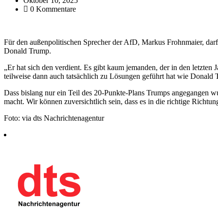
Oktober 10, 2025
0 Kommentare
Für den außenpolitischen Sprecher der AfD, Markus Frohnmaier, darf
Donald Trump.
„Er hat sich den verdient. Es gibt kaum jemanden, der in den letzten 
teilweise dann auch tatsächlich zu Lösungen geführt hat wie Donald
Dass bislang nur ein Teil des 20-Punkte-Plans Trumps angegangen wur
macht. Wir können zuversichtlich sein, dass es in die richtige Richtun
Foto: via dts Nachrichtenagentur