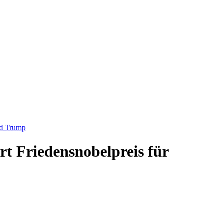
ld Trump
rt Friedensnobelpreis für