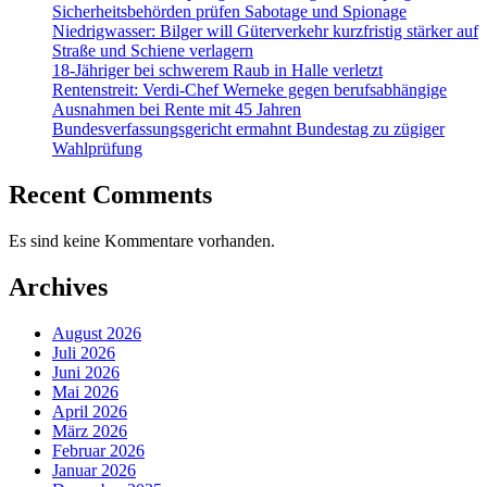
Sicherheitsbehörden prüfen Sabotage und Spionage
Niedrigwasser: Bilger will Güterverkehr kurzfristig stärker auf
Straße und Schiene verlagern
18-Jähriger bei schwerem Raub in Halle verletzt
Rentenstreit: Verdi-Chef Werneke gegen berufsabhängige
Ausnahmen bei Rente mit 45 Jahren
Bundesverfassungsgericht ermahnt Bundestag zu zügiger
Wahlprüfung
Recent Comments
Es sind keine Kommentare vorhanden.
Archives
August 2026
Juli 2026
Juni 2026
Mai 2026
April 2026
März 2026
Februar 2026
Januar 2026