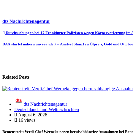
dts Nachrichtenagentur
Beitragsnavigation
Durchsuchungen bei 17 Frankfurter Polizisten wegen Körperverletzung im A
DAX startet nahezu unverändert – Analyst Stanzl zu Ölpreis, Gold und Otto
Related Posts
dts Nachrichtenagentur
Deutschland- und Weltnachrichten
August 6, 2026
16 views
Rentenstreit: Verdi-Chef Werneke gegen berufsabhängige Ausnahmen bei Rent