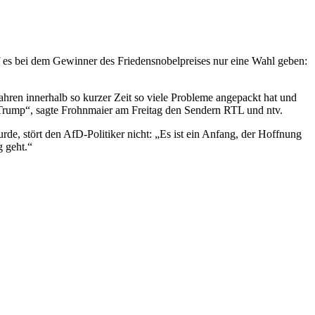
 es bei dem Gewinner des Friedensnobelpreises nur eine Wahl geben:
Jahren innerhalb so kurzer Zeit so viele Probleme angepackt hat und
 Trump“, sagte Frohnmaier am Freitag den Sendern RTL und ntv.
de, stört den AfD-Politiker nicht: „Es ist ein Anfang, der Hoffnung
g geht.“