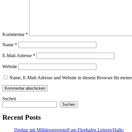
Kommentar
*
Name
*
E-Mail-Adresse
*
Website
Name, E-Mail-Adresse und Website in diesem Browser für meine
Suchen
Suchen
Recent Posts
Drohne mit Militärsprengstoff am Flughafen Leipzig/Halle: