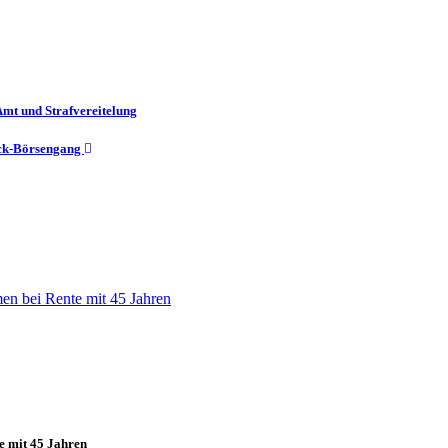
mt und Strafvereitelung
bock-Börsengang
e mit 45 Jahren