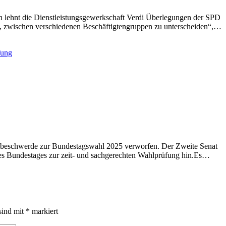
ren lehnt die Dienstleistungsgewerkschaft Verdi Überlegungen der SPD
, zwischen verschiedenen Beschäftigtengruppen zu unterscheiden“,…
sbeschwerde zur Bundestagswahl 2025 verworfen. Der Zweite Senat
 des Bundestages zur zeit- und sachgerechten Wahlprüfung hin.Es…
sind mit
*
markiert