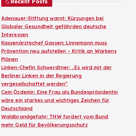
Recent Posts
Adenauer-Stiftung warnt: Kürzungen bei
Globaler Gesundheit gefährden deutsche
Interessen
Kassenärztechef Gassen: Linnemann muss
Prävention neu aufstellen – Kritik an Warkens
Plänen
Linken-Chefin Schwerdtner: „Es wird mit der
Berliner Linken in der Regierung
vergesellschaftet werden“
Cem Özdemir: Eine Frau als Bundespräsidentin
wäre ein starkes und wichtiges Zeichen für
Deutschland
Waldbrandgefahr: THW fordert vom Bund
mehr Geld für Bevölkerungsschutz