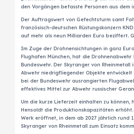
den Vorgängen befasste Personen aus dem in
Der Auftragswert von Gefechtsturm samt Fah
französisch-deutschen Rüstungskonzern KND
auf mehr als neun Milliarden Euro beziffert. G
Im Zuge der Drohnensichtungen in ganz Eu
Flughafen München, hat die Drohnenabwehr hö
Bundeswehr. Der Skyranger von Rheinmetall is
Abwehr niedrigfliegender Objekte entwickelt
bei der Bundeswehr ausrangierten Flugabwehr
effektives Mittel zur Abwehr russischer Gera
Um die kurze Lieferzeit einhalten zu können,
Hensoldt die Produktionskapazitäten erhöht. 
Werk eröffnet, in dem ab 2027 jährlich rund
Skyranger von Rheinmetall zum Einsatz komm