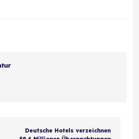
ntur
Deutsche Hotels verzeichnen
59,4 Millionen Übernachtungen