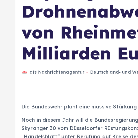
Drohnenabw
von Rheinmet
Milliarden E
dts Nachrichtenagentur
Deutschland- und We
Die Bundeswehr plant eine massive Stärkung
Noch in diesem Jahr will die Bundesregieru
Skyranger 30 vom Düsseldorfer Rüstungskonze
„Handelsblatt“ unter Berufung auf Kreise de