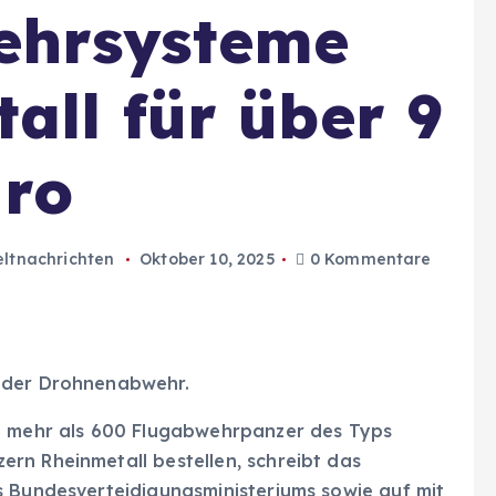
ehrsysteme
all für über 9
uro
ltnachrichten
Oktober 10, 2025
0 Kommentare
 der Drohnenabwehr.
ng mehr als 600 Flugabwehrpanzer des Typs
rn Rheinmetall bestellen, schreibt das
s Bundesverteidigungsministeriums sowie auf mit