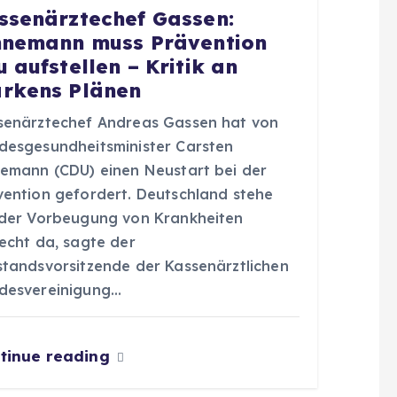
ssenärztechef Gassen:
nnemann muss Prävention
u aufstellen – Kritik an
rkens Plänen
senärztechef Andreas Gassen hat von
desgesundheitsminister Carsten
nemann (CDU) einen Neustart bei der
vention gefordert. Deutschland stehe
 der Vorbeugung von Krankheiten
lecht da, sagte der
standsvorsitzende der Kassenärztlichen
desvereinigung…
tinue reading