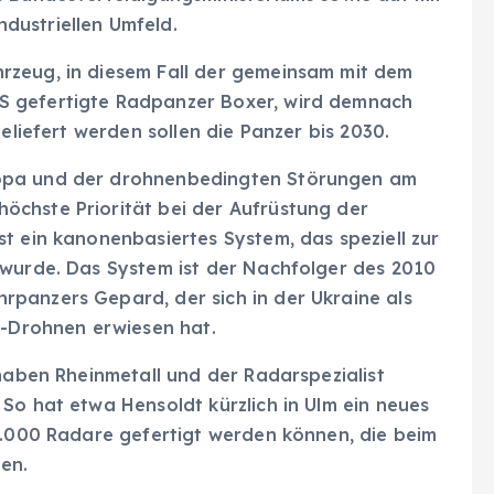
dustriellen Umfeld.
rzeug, in diesem Fall der gemeinsam mit dem
S gefertigte Radpanzer Boxer, wird demnach
eliefert werden sollen die Panzer bis 2030.
ropa und der drohnenbedingten Störungen am
chste Priorität bei der Aufrüstung der
t ein kanonenbasiertes System, das speziell zur
 wurde. Das System ist der Nachfolger des 2010
panzers Gepard, der sich in der Ukraine als
n-Drohnen erwiesen hat.
 haben Rheinmetall und der Radarspezialist
So hat etwa Hensoldt kürzlich in Ulm ein neues
 1.000 Radare gefertigt werden können, die beim
en.