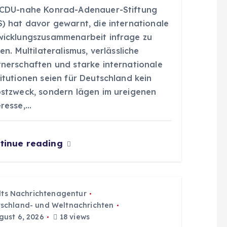
 CDU-nahe Konrad-Adenauer-Stiftung
S) hat davor gewarnt, die internationale
wicklungszusammenarbeit infrage zu
len. Multilateralismus, verlässliche
tnerschaften und starke internationale
itutionen seien für Deutschland kein
bstzweck, sondern lägen im ureigenen
eresse,…
tinue reading
dts Nachrichtenagentur
schland- und Weltnachrichten
ust 6, 2026
18 views