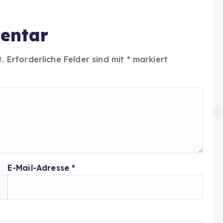
entar
t.
Erforderliche Felder sind mit
*
markiert
E-Mail-Adresse
*