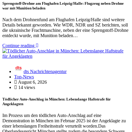
Sprengstoff-Drohne am Flughafen Leipzig/Halle: Flugzeug neben Drohne
war mit Munition beladen
Nach dem Drohnenfund am Flughafen Leipzig/Halle sind weitere
Details bekannt geworden. Wie WDR, NDR und SZ berichten, soll
die ukrainische Frachtmaschine, neben der eine Sprengstoff-Drohne
entdeckt wurde, mit Munition beladen…
Continue reading
dts Nachrichtenagentur
Top-News
August 6, 2026
14 views
Tödlicher Auto-Anschlag in München: Lebenslange Haftstrafe für
Angeklagten
Im Prozess um den tödlichen Auto-Anschlag auf eine
Demonstration in München im Februar 2025 ist der Angeklagte zu
einer lebenslangen Freiheitsstrafe verurteilt worden.Das
Oberlandesgericht München stellte zudem die besondere Schwere…