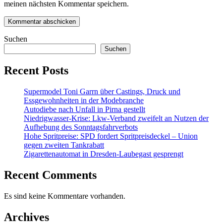
meinen nächsten Kommentar speichern.
Suchen
Suchen
Recent Posts
Supermodel Toni Garrn über Castings, Druck und
Essgewohnheiten in der Modebranche
Autodiebe nach Unfall in Pirna gestellt
Niedrigwasser-Krise: Lkw-Verband zweifelt an Nutzen der
Aufhebung des Sonntagsfahrverbots
Hohe Spritpreise: SPD fordert Spritpreisdeckel – Union
gegen zweiten Tankrabatt
Zigarettenautomat in Dresden-Laubegast gesprengt
Recent Comments
Es sind keine Kommentare vorhanden.
Archives