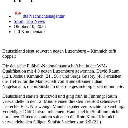
dts Nachrichtenagentur
Sport
,
Top-News
Oktober 10, 2025
0 Kommentare
Deutschland siegt souverän gegen Luxemburg – Kimmich trifft
doppelt
Die deutsche Fußball-Nationalmannschaft hat in der WM-
Qualifikation mit 4:0 gegen Luxemburg gewonnen. David Raum
(12.), Joshua Kimmich (21., 50.) und Serge Gnabry (48.) erzielten
die Treffer für die Mannschaft von Bundestrainer Julian
Nagelsmann, die in Sinsheim über die gesamte Spielzeit dominierte.
Deutschland startete druckvoll und ging früh in Führung: Raum
verwandelte in der 12. Minute einen direkten Freistoß sehenswert
ins rechte Eck. Nur wenige Minuten später verursachte Luxemburgs
Verteidiger Dirk Carlson mit einem Handspiel im Strafraum nicht
nur einen Elfmeter, sondern sah auch die Rote Karte. Kimmich
verwandelte den fälligen Strafstoß sicher zum 2:0 (21.).