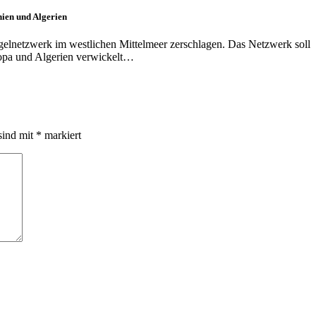
ien und Algerien
gelnetzwerk im westlichen Mittelmeer zerschlagen. Das Netzwerk soll
opa und Algerien verwickelt…
sind mit
*
markiert