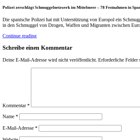
Polizei zerschlägt Schmuggelnetzwerk im Mittelmeer – 78 Festnahmen in Span
Die spanische Polizei hat mit Unterstützung von Europol ein Schmug
in den Schmuggel von Drogen, Waffen und Migranten zwischen Eur
Continue reading
Schreibe einen Kommentar
Deine E-Mail-Adresse wird nicht veröffentlicht.
Erforderliche Felder 
Kommentar
*
Name
*
E-Mail-Adresse
*
Website