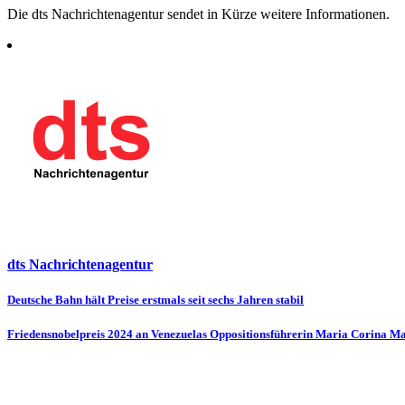
Die dts Nachrichtenagentur sendet in Kürze weitere Informationen.
dts Nachrichtenagentur
Beitragsnavigation
Deutsche Bahn hält Preise erstmals seit sechs Jahren stabil
Friedensnobelpreis 2024 an Venezuelas Oppositionsführerin Maria Corina M