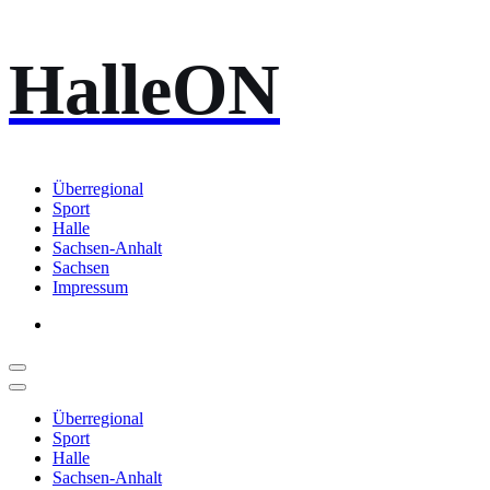
Zum
HalleON
Inhalt
springen
Überregional
Sport
Halle
Sachsen-Anhalt
Sachsen
Impressum
Überregional
Sport
Halle
Sachsen-Anhalt