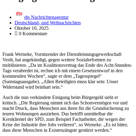
dts Nachrichtenagentur
Deutschland- und Weltnachrichten
Oktober 10, 2025
0 Kommentare
Frank Werneke, Vorsitzender der Dienstleistungsgewerkschaft
Verdi, hat angekündigt, gegen weitere Sozialreformen zu
mobilisieren. „Da im Koalitionsvertrag das Ende des Acht-Stunden-
Tags verabredet ist, rechne ich mit einem Gesetzentwurf in den
kommenden Wochen“, sagte er dem „Tagesspiegel“
(Samstagsausgabe). „Allen Beteiligten muss klar sein: Unser
Widerstand wird beinhart sein.“
Auch die nun verkündete Einigung beim Bürgergeld sieht er
kritisch. „Die Regierung nimmt sich das Schonvermögen vor und
macht Druck, dass Menschen aus ihren für die Grundsicherung zu
teuren Wohnungen ausziehen. Das betrifft unmittelbar die
Kernklientel der SPD, zum Beispiel Facharbeiter, die wegen der
Krise der Industrie ihre Jobs verlieren“, so Werneke. „Es ist bitter,
dass diese Menschen in Existenzängste gestürzt werden.“