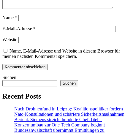
Name
*
E-Mail-Adresse
*
Website
Name, E-Mail-Adresse und Website in diesem Browser für
meinen nächsten Kommentar speichern.
Suchen
Suchen
Recent Posts
Nach Drohnenfund in Leipzig: Koalitionspolitiker fordern
Nato-Konsultationen und schärfere Sicherheitsmaßnahmen
Bericht: Siemens streicht hunderte Chef-Titel –
Konzernumbau zur One Tech Company beginnt
Bundesanwaltschaft übernimmt Ermittlungen zu