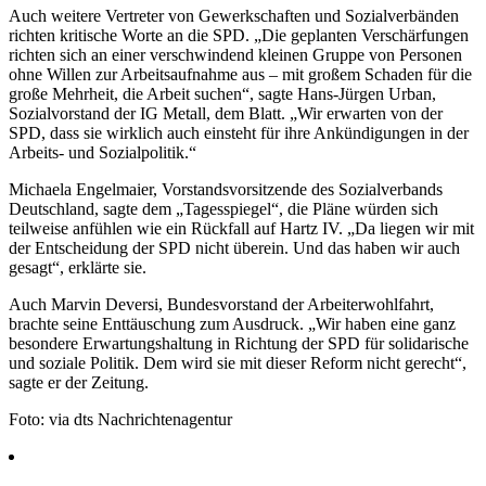
Auch weitere Vertreter von Gewerkschaften und Sozialverbänden
richten kritische Worte an die SPD. „Die geplanten Verschärfungen
richten sich an einer verschwindend kleinen Gruppe von Personen
ohne Willen zur Arbeitsaufnahme aus – mit großem Schaden für die
große Mehrheit, die Arbeit suchen“, sagte Hans-Jürgen Urban,
Sozialvorstand der IG Metall, dem Blatt. „Wir erwarten von der
SPD, dass sie wirklich auch einsteht für ihre Ankündigungen in der
Arbeits- und Sozialpolitik.“
Michaela Engelmaier, Vorstandsvorsitzende des Sozialverbands
Deutschland, sagte dem „Tagesspiegel“, die Pläne würden sich
teilweise anfühlen wie ein Rückfall auf Hartz IV. „Da liegen wir mit
der Entscheidung der SPD nicht überein. Und das haben wir auch
gesagt“, erklärte sie.
Auch Marvin Deversi, Bundesvorstand der Arbeiterwohlfahrt,
brachte seine Enttäuschung zum Ausdruck. „Wir haben eine ganz
besondere Erwartungshaltung in Richtung der SPD für solidarische
und soziale Politik. Dem wird sie mit dieser Reform nicht gerecht“,
sagte er der Zeitung.
Foto: via dts Nachrichtenagentur