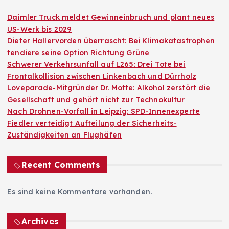
Daimler Truck meldet Gewinneinbruch und plant neues
US-Werk bis 2029
Dieter Hallervorden überrascht: Bei Klimakatastrophen
tendiere seine Option Richtung Grüne
Schwerer Verkehrsunfall auf L265: Drei Tote bei
Frontalkollision zwischen Linkenbach und Dürrholz
Loveparade-Mitgründer Dr. Motte: Alkohol zerstört die
Gesellschaft und gehört nicht zur Technokultur
Nach Drohnen-Vorfall in Leipzig: SPD-Innenexperte
Fiedler verteidigt Aufteilung der Sicherheits-
Zuständigkeiten an Flughäfen
Recent Comments
Es sind keine Kommentare vorhanden.
Archives