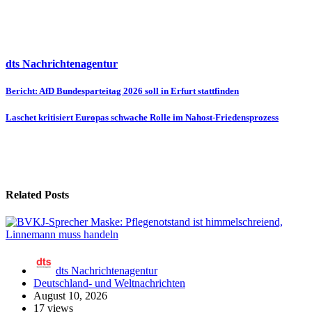
dts Nachrichtenagentur
Beitragsnavigation
Bericht: AfD Bundesparteitag 2026 soll in Erfurt stattfinden
Laschet kritisiert Europas schwache Rolle im Nahost-Friedensprozess
Related Posts
dts Nachrichtenagentur
Deutschland- und Weltnachrichten
August 10, 2026
17 views