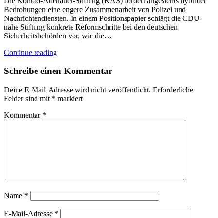
Die Konrad-Adenauer-Stiftung (KAS) fordert angesichts hybrider
Bedrohungen eine engere Zusammenarbeit von Polizei und
Nachrichtendiensten. In einem Positionspapier schlägt die CDU-
nahe Stiftung konkrete Reformschritte bei den deutschen
Sicherheitsbehörden vor, wie die…
Continue reading
Schreibe einen Kommentar
Deine E-Mail-Adresse wird nicht veröffentlicht.
Erforderliche
Felder sind mit
*
markiert
Kommentar
*
Name
*
E-Mail-Adresse
*