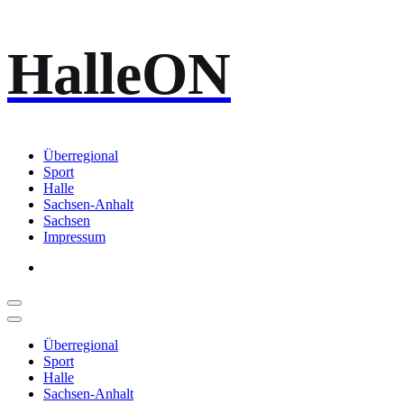
Zum
HalleON
Inhalt
springen
Überregional
Sport
Halle
Sachsen-Anhalt
Sachsen
Impressum
Überregional
Sport
Halle
Sachsen-Anhalt