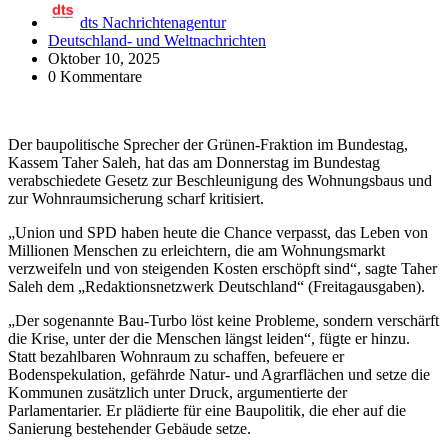
dts Nachrichtenagentur
Deutschland- und Weltnachrichten
Oktober 10, 2025
0 Kommentare
Der baupolitische Sprecher der Grünen-Fraktion im Bundestag,
Kassem Taher Saleh, hat das am Donnerstag im Bundestag
verabschiedete Gesetz zur Beschleunigung des Wohnungsbaus und
zur Wohnraumsicherung scharf kritisiert.
„Union und SPD haben heute die Chance verpasst, das Leben von
Millionen Menschen zu erleichtern, die am Wohnungsmarkt
verzweifeln und von steigenden Kosten erschöpft sind“, sagte Taher
Saleh dem „Redaktionsnetzwerk Deutschland“ (Freitagausgaben).
„Der sogenannte Bau-Turbo löst keine Probleme, sondern verschärft
die Krise, unter der die Menschen längst leiden“, fügte er hinzu.
Statt bezahlbaren Wohnraum zu schaffen, befeuere er
Bodenspekulation, gefährde Natur- und Agrarflächen und setze die
Kommunen zusätzlich unter Druck, argumentierte der
Parlamentarier. Er plädierte für eine Baupolitik, die eher auf die
Sanierung bestehender Gebäude setze.