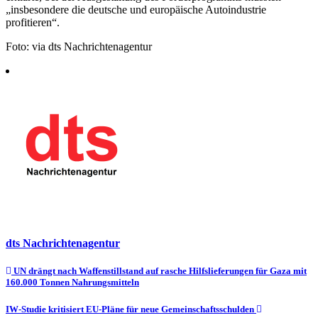
„insbesondere die deutsche und europäische Autoindustrie
profitieren“.
Foto: via dts Nachrichtenagentur
dts Nachrichtenagentur
Beitragsnavigation
UN drängt nach Waffenstillstand auf rasche Hilfslieferungen für Gaza mit
160.000 Tonnen Nahrungsmitteln
IW-Studie kritisiert EU-Pläne für neue Gemeinschaftsschulden