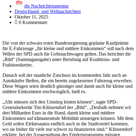
dts Nachrichtenagentur
Deutschland- und Weltnachrichten
Oktober 11, 2025
0 Kommentare
Die von der schwarz-roten Bundesregierung geplante Kaufprämie
für E-Fahrzeuge „für kleine und mittlere Einkommen“ soll nach dem
Willen der SPD auch für Gebrauchtwagen gelten. Das berichtet die
„Bild“ (Samstagausgabe) unter Berufung auf Koalitions- und
Fraktionskreise.
Danach soll der staatliche Zuschuss im kommenden Jahr auch an
Autokäufer fließen, die ein bereits zugelassenes Fahrzeug erwerben.
Diese Wagen seien deutlich günstiger und damit auch für kleine und
mittlere Einkommen erschwinglich, hieß es.
„Alle müssen sich den Umstieg leisten können“, sagte SPD-
Generalsekretär Tim Klüssendorf der „Bild“. „Deshalb nehmen wir
drei Milliarden Euro in die Hand, damit kleine und mittlere
Einkommen auf klimaneutrale Mobilität umsteigen können. Mit dem
Geld sollen Elektroautos endlich auch in die Stadtviertel kommen,
wo sie bisher für viele nur schwer zu finanzieren sind.“ Klüssendorf
erklärte, bei der Ausgestaltung des Förderprogramms müssten