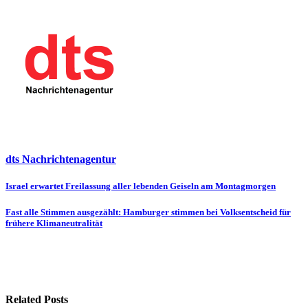
dts Nachrichtenagentur
Beitragsnavigation
Israel erwartet Freilassung aller lebenden Geiseln am Montagmorgen
Fast alle Stimmen ausgezählt: Hamburger stimmen bei Volksentscheid für
frühere Klimaneutralität
Related Posts