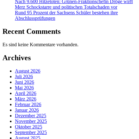
Nach 9.600 Hitzetoten: Grünen-Fraktionschefin Dröge wirft
Merz Schockstarre und politischen Totalschaden vor
Rund 95 Prozent der Sachsens Schüler bestehen ihre
Abschlussprüfungen
Recent Comments
Es sind keine Kommentare vorhanden.
Archives
August 2026
Juli 2026
Juni 2026
Mai 2026
April 2026
März 2026
Februar 2026
Januar 2026
Dezember 2025
November 2025
Oktober 2025
September 2025
August 2025