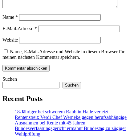
Name
*
E-Mail-Adresse
*
Website
Name, E-Mail-Adresse und Website in diesem Browser für
meinen nächsten Kommentar speichern.
Suchen
Suchen
Recent Posts
18-Jähriger bei schwerem Raub in Halle verletzt
Rentenstreit: Verdi-Chef Werneke gegen berufsabhängige
Ausnahmen bei Rente mit 45 Jahren
Bundesverfassungsgericht ermahnt Bundestag zu zügiger
Wahlprüfung