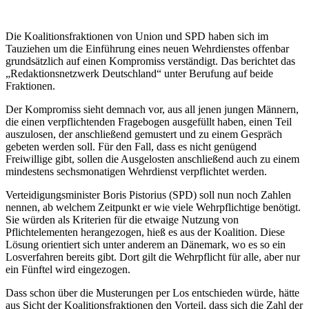
Die Koalitionsfraktionen von Union und SPD haben sich im
Tauziehen um die Einführung eines neuen Wehrdienstes offenbar
grundsätzlich auf einen Kompromiss verständigt. Das berichtet das
„Redaktionsnetzwerk Deutschland“ unter Berufung auf beide
Fraktionen.
Der Kompromiss sieht demnach vor, aus all jenen jungen Männern,
die einen verpflichtenden Fragebogen ausgefüllt haben, einen Teil
auszulosen, der anschließend gemustert und zu einem Gespräch
gebeten werden soll. Für den Fall, dass es nicht genügend
Freiwillige gibt, sollen die Ausgelosten anschließend auch zu einem
mindestens sechsmonatigen Wehrdienst verpflichtet werden.
Verteidigungsminister Boris Pistorius (SPD) soll nun noch Zahlen
nennen, ab welchem Zeitpunkt er wie viele Wehrpflichtige benötigt.
Sie würden als Kriterien für die etwaige Nutzung von
Pflichtelementen herangezogen, hieß es aus der Koalition. Diese
Lösung orientiert sich unter anderem an Dänemark, wo es so ein
Losverfahren bereits gibt. Dort gilt die Wehrpflicht für alle, aber nur
ein Fünftel wird eingezogen.
Dass schon über die Musterungen per Los entschieden würde, hätte
aus Sicht der Koalitionsfraktionen den Vorteil, dass sich die Zahl der