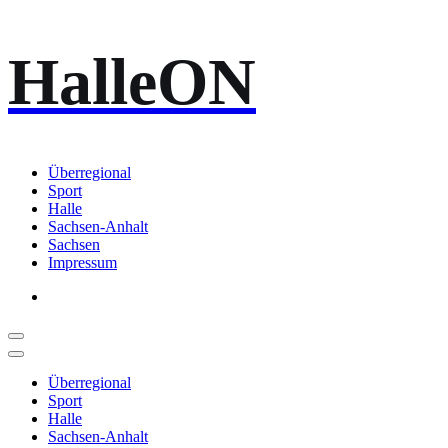
Zum
HalleON
Inhalt
springen
Überregional
Sport
Halle
Sachsen-Anhalt
Sachsen
Impressum
Überregional
Sport
Halle
Sachsen-Anhalt