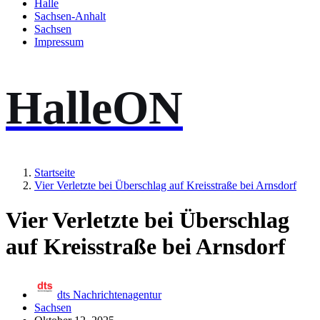
Halle
Sachsen-Anhalt
Sachsen
Impressum
HalleON
Startseite
Vier Verletzte bei Überschlag auf Kreisstraße bei Arnsdorf
Vier Verletzte bei Überschlag
auf Kreisstraße bei Arnsdorf
dts Nachrichtenagentur
Sachsen