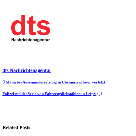
dts Nachrichtenagentur
Beitragsnavigation
Mann bei Auseinandersetzung in Chemnitz schwer verletzt
Polizei meldet Serie von Fahrzeugdiebstählen in Leipzig
Related Posts