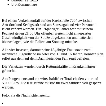
Oktober 12, 2025
0 Kommentare
Bei einem Verkehrsunfall auf der Kreisstraße 7264 zwischen
Arnsdorf und Seeligstadt sind am Samstagabend vier Personen
leicht verletzt worden. Ein 19-jähriger Fahrer war mit seinem
Peugeot gegen 21:55 Uhr offenbar wegen nicht angepasster
Geschwindigkeit von der Straße abgekommen und hatte sich
überschlagen, wie die Polizei am Sonntag mitteilte.
Alle vier Insassen, darunter eine 18-jährige Frau sowie zwei
männliche Jugendliche im Alter von 15 und 16 Jahren, konnten sich
selbst aus dem auf dem Dach liegenden Fahrzeug befreien.
Die Verletzten wurden durch Rettungskräfte in Krankenhäuser
gebracht.
Am Peugeot entstand ein wirtschaftlicher Totalschaden von rund
5.000 Euro. Die Kreisstraße musste für zwei Stunden voll gesperrt
werden.
Foto: via dts Nachrichtenagentur