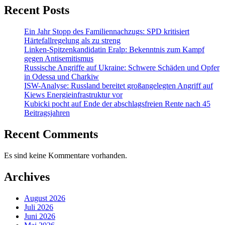
Recent Posts
Ein Jahr Stopp des Familiennachzugs: SPD kritisiert
Härtefallregelung als zu streng
Linken-Spitzenkandidatin Eralp: Bekenntnis zum Kampf
gegen Antisemitismus
Russische Angriffe auf Ukraine: Schwere Schäden und Opfer
in Odessa und Charkiw
ISW-Analyse: Russland bereitet großangelegten Angriff auf
Kiews Energieinfrastruktur vor
Kubicki pocht auf Ende der abschlagsfreien Rente nach 45
Beitragsjahren
Recent Comments
Es sind keine Kommentare vorhanden.
Archives
August 2026
Juli 2026
Juni 2026