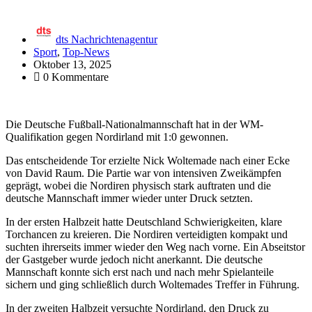
dts Nachrichtenagentur
Sport
,
Top-News
Oktober 13, 2025
0 Kommentare
Die Deutsche Fußball-Nationalmannschaft hat in der WM-
Qualifikation gegen Nordirland mit 1:0 gewonnen.
Das entscheidende Tor erzielte Nick Woltemade nach einer Ecke
von David Raum. Die Partie war von intensiven Zweikämpfen
geprägt, wobei die Nordiren physisch stark auftraten und die
deutsche Mannschaft immer wieder unter Druck setzten.
In der ersten Halbzeit hatte Deutschland Schwierigkeiten, klare
Torchancen zu kreieren. Die Nordiren verteidigten kompakt und
suchten ihrerseits immer wieder den Weg nach vorne. Ein Abseitstor
der Gastgeber wurde jedoch nicht anerkannt. Die deutsche
Mannschaft konnte sich erst nach und nach mehr Spielanteile
sichern und ging schließlich durch Woltemades Treffer in Führung.
In der zweiten Halbzeit versuchte Nordirland, den Druck zu