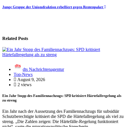
Junge Gruppe der Unionsfraktion rebelliert gegen Rentenpaket
Related Posts
dts Nachrichtenagentur
Top-News
August 9, 2026
2 views
Ein Jahr Stopp des Familiennachzugs: SPD kritisiert Härtefallregelung als
zu streng
Ein Jahr nach der Aussetzung des Familiennachzugs für subsidiär
Schutzberechtigte kritisiert die SPD die Härtefallregelung als viel zu
streng. „Die Zahlen zeigen: Die Härtefälle-Regelung funktioniert
nicht“, sagte die migrationspolitische Sprecherin…