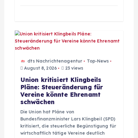
t
i
o
n
dts Nachrichtenagentur
Top-News
August 8, 2026
23 views
Union kritisiert Klingbeils
Pläne: Steueränderung für
Vereine könnte Ehrenamt
schwächen
Die Union hat Pläne von
Bundesfinanzminister Lars Klingbeil (SPD)
kritisiert, die steuerliche Begünstigung für
wirtschaftlich tätige Vereine deutlich