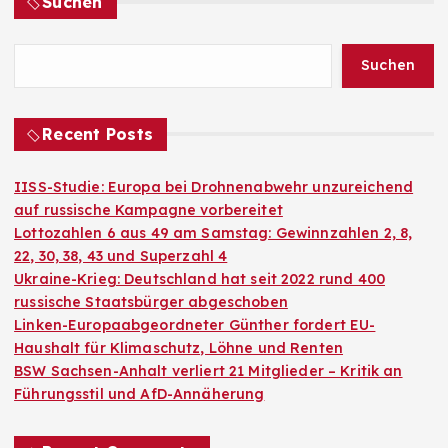
Suchen
Suchen
Recent Posts
IISS-Studie: Europa bei Drohnenabwehr unzureichend
auf russische Kampagne vorbereitet
Lottozahlen 6 aus 49 am Samstag: Gewinnzahlen 2, 8,
22, 30, 38, 43 und Superzahl 4
Ukraine-Krieg: Deutschland hat seit 2022 rund 400
russische Staatsbürger abgeschoben
Linken-Europaabgeordneter Günther fordert EU-
Haushalt für Klimaschutz, Löhne und Renten
BSW Sachsen-Anhalt verliert 21 Mitglieder – Kritik an
Führungsstil und AfD-Annäherung