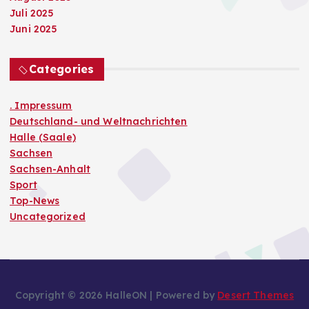
Juli 2025
Juni 2025
Categories
. Impressum
Deutschland- und Weltnachrichten
Halle (Saale)
Sachsen
Sachsen-Anhalt
Sport
Top-News
Uncategorized
Copyright © 2026 HalleON | Powered by
Desert Themes