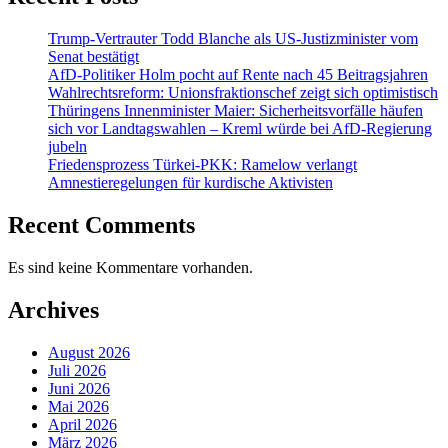
Trump-Vertrauter Todd Blanche als US-Justizminister vom
Senat bestätigt
AfD-Politiker Holm pocht auf Rente nach 45 Beitragsjahren
Wahlrechtsreform: Unionsfraktionschef zeigt sich optimistisch
Thüringens Innenminister Maier: Sicherheitsvorfälle häufen
sich vor Landtagswahlen – Kreml würde bei AfD-Regierung
jubeln
Friedensprozess Türkei-PKK: Ramelow verlangt
Amnestieregelungen für kurdische Aktivisten
Recent Comments
Es sind keine Kommentare vorhanden.
Archives
August 2026
Juli 2026
Juni 2026
Mai 2026
April 2026
März 2026