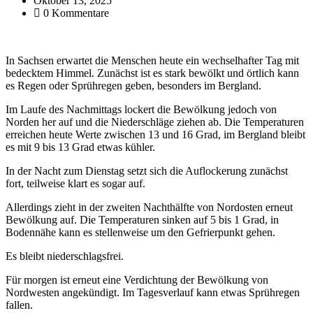
Oktober 13, 2025
0 Kommentare
In Sachsen erwartet die Menschen heute ein wechselhafter Tag mit
bedecktem Himmel. Zunächst ist es stark bewölkt und örtlich kann
es Regen oder Sprühregen geben, besonders im Bergland.
Im Laufe des Nachmittags lockert die Bewölkung jedoch von
Norden her auf und die Niederschläge ziehen ab. Die Temperaturen
erreichen heute Werte zwischen 13 und 16 Grad, im Bergland bleibt
es mit 9 bis 13 Grad etwas kühler.
In der Nacht zum Dienstag setzt sich die Auflockerung zunächst
fort, teilweise klart es sogar auf.
Allerdings zieht in der zweiten Nachthälfte von Nordosten erneut
Bewölkung auf. Die Temperaturen sinken auf 5 bis 1 Grad, in
Bodennähe kann es stellenweise um den Gefrierpunkt gehen.
Es bleibt niederschlagsfrei.
Für morgen ist erneut eine Verdichtung der Bewölkung von
Nordwesten angekündigt. Im Tagesverlauf kann etwas Sprühregen
fallen.