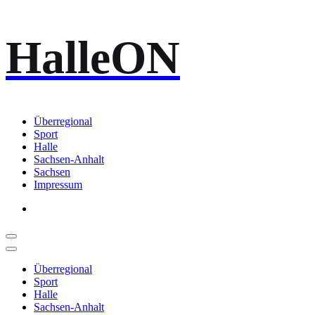
Zum
HalleON
Inhalt
springen
Überregional
Sport
Halle
Sachsen-Anhalt
Sachsen
Impressum
Überregional
Sport
Halle
Sachsen-Anhalt