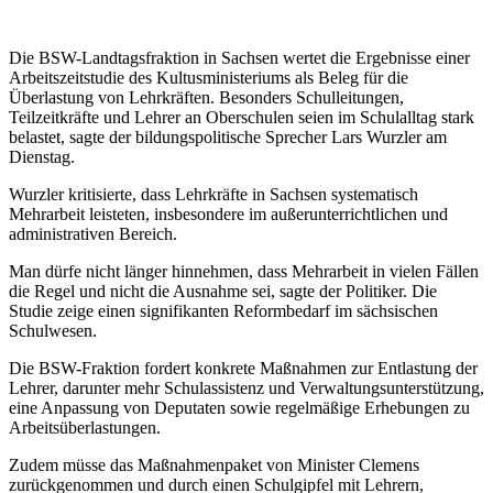
Die BSW-Landtagsfraktion in Sachsen wertet die Ergebnisse einer
Arbeitszeitstudie des Kultusministeriums als Beleg für die
Überlastung von Lehrkräften. Besonders Schulleitungen,
Teilzeitkräfte und Lehrer an Oberschulen seien im Schulalltag stark
belastet, sagte der bildungspolitische Sprecher Lars Wurzler am
Dienstag.
Wurzler kritisierte, dass Lehrkräfte in Sachsen systematisch
Mehrarbeit leisteten, insbesondere im außerunterrichtlichen und
administrativen Bereich.
Man dürfe nicht länger hinnehmen, dass Mehrarbeit in vielen Fällen
die Regel und nicht die Ausnahme sei, sagte der Politiker. Die
Studie zeige einen signifikanten Reformbedarf im sächsischen
Schulwesen.
Die BSW-Fraktion fordert konkrete Maßnahmen zur Entlastung der
Lehrer, darunter mehr Schulassistenz und Verwaltungsunterstützung,
eine Anpassung von Deputaten sowie regelmäßige Erhebungen zu
Arbeitsüberlastungen.
Zudem müsse das Maßnahmenpaket von Minister Clemens
zurückgenommen und durch einen Schulgipfel mit Lehrern,