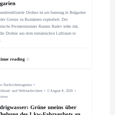
garien
unidentifizierte Drohne ist am Samstag in Bulgarien
 der Grenze zu Rumänien explodiert. Der
rische Premierminister Rumen Radev teilte mit,
 die Drohne aus dem rumänischen Luftraum in
…
inue reading
ts Nachrichtenagentur
chland- und Weltnachrichten
August 8, 2026
views
drigwasser: Grüne uneins über
hebung des Lkw-Fahrverbots an