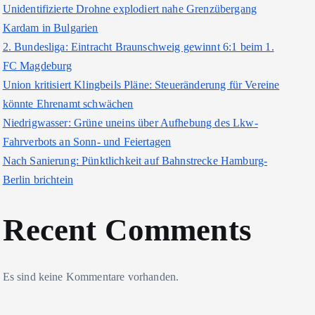
Unidentifizierte Drohne explodiert nahe Grenzübergang
Kardam in Bulgarien
2. Bundesliga: Eintracht Braunschweig gewinnt 6:1 beim 1.
FC Magdeburg
Union kritisiert Klingbeils Pläne: Steueränderung für Vereine
könnte Ehrenamt schwächen
Niedrigwasser: Grüne uneins über Aufhebung des Lkw-
Fahrverbots an Sonn- und Feiertagen
Nach Sanierung: Pünktlichkeit auf Bahnstrecke Hamburg-
Berlin brichtein
Recent Comments
Es sind keine Kommentare vorhanden.