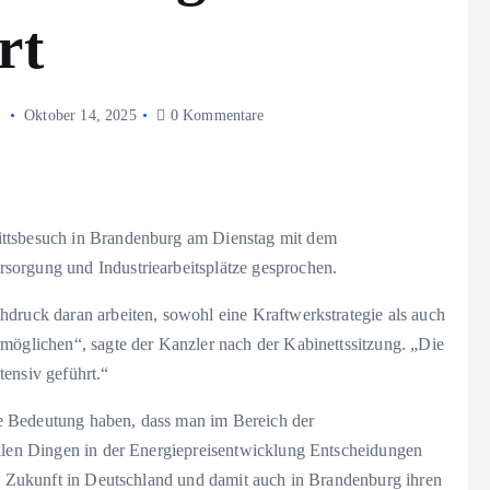
rt
Oktober 14, 2025
0 Kommentare
ittsbesuch in Brandenburg am Dienstag mit dem
sorgung und Industriearbeitsplätze gesprochen.
hdruck daran arbeiten, sowohl eine Kraftwerkstrategie als auch
rmöglichen“, sagte der Kanzler nach der Kabinettssitzung. „Die
tensiv geführt.“
e Bedeutung haben, dass man im Bereich der
allen Dingen in der Energiepreisentwicklung Entscheidungen
in Zukunft in Deutschland und damit auch in Brandenburg ihren