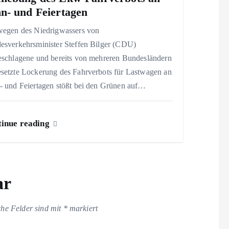
n- und Feiertagen
wegen des Niedrigwassers von
esverkehrsminister Steffen Bilger (CDU)
eschlagene und bereits von mehreren Bundesländern
setzte Lockerung des Fahrverbots für Lastwagen an
- und Feiertagen stößt bei den Grünen auf…
inue reading
ar
che Felder sind mit
*
markiert