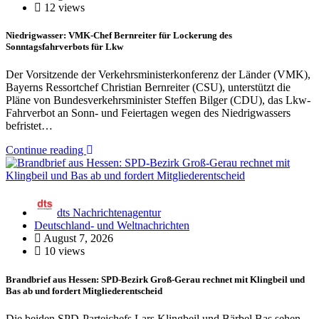
12 views
Niedrigwasser: VMK-Chef Bernreiter für Lockerung des
Sonntagsfahrverbots für Lkw
Der Vorsitzende der Verkehrsministerkonferenz der Länder (VMK),
Bayerns Ressortchef Christian Bernreiter (CSU), unterstützt die
Pläne von Bundesverkehrsminister Steffen Bilger (CDU), das Lkw-
Fahrverbot an Sonn- und Feiertagen wegen des Niedrigwassers
befristet…
Continue reading
dts Nachrichtenagentur
Deutschland- und Weltnachrichten
August 7, 2026
10 views
Brandbrief aus Hessen: SPD-Bezirk Groß-Gerau rechnet mit Klingbeil und
Bas ab und fordert Mitgliederentscheid
Die beiden SPD-Parteichefs Lars Klingbeil und Bärbel Bas sehen