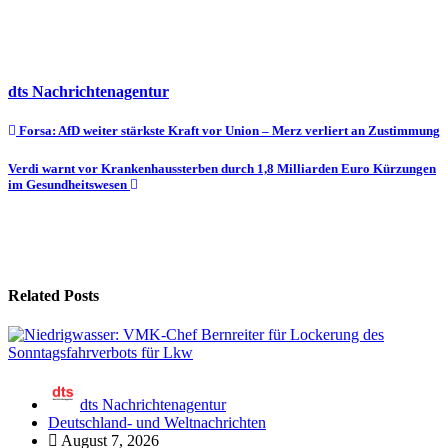
dts Nachrichtenagentur
Beitragsnavigation
Forsa: AfD weiter stärkste Kraft vor Union – Merz verliert an Zustimmung
Verdi warnt vor Krankenhaussterben durch 1,8 Milliarden Euro Kürzungen
im Gesundheitswesen
Related Posts
dts Nachrichtenagentur
Deutschland- und Weltnachrichten
August 7, 2026