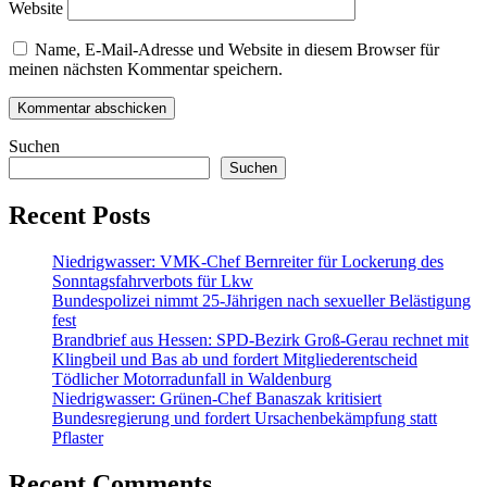
Website
Name, E-Mail-Adresse und Website in diesem Browser für
meinen nächsten Kommentar speichern.
Suchen
Suchen
Recent Posts
Niedrigwasser: VMK-Chef Bernreiter für Lockerung des
Sonntagsfahrverbots für Lkw
Bundespolizei nimmt 25-Jährigen nach sexueller Belästigung
fest
Brandbrief aus Hessen: SPD-Bezirk Groß-Gerau rechnet mit
Klingbeil und Bas ab und fordert Mitgliederentscheid
Tödlicher Motorradunfall in Waldenburg
Niedrigwasser: Grünen-Chef Banaszak kritisiert
Bundesregierung und fordert Ursachenbekämpfung statt
Pflaster
Recent Comments