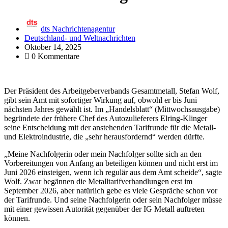
dts Nachrichtenagentur
Deutschland- und Weltnachrichten
Oktober 14, 2025
0 Kommentare
Der Präsident des Arbeitgeberverbands Gesamtmetall, Stefan Wolf,
gibt sein Amt mit sofortiger Wirkung auf, obwohl er bis Juni
nächsten Jahres gewählt ist. Im „Handelsblatt“ (Mittwochsausgabe)
begründete der frühere Chef des Autozulieferers Elring-Klinger
seine Entscheidung mit der anstehenden Tarifrunde für die Metall-
und Elektroindustrie, die „sehr herausfordernd“ werden dürfte.
„Meine Nachfolgerin oder mein Nachfolger sollte sich an den
Vorbereitungen von Anfang an beteiligen können und nicht erst im
Juni 2026 einsteigen, wenn ich regulär aus dem Amt scheide“, sagte
Wolf. Zwar begännen die Metalltarifverhandlungen erst im
September 2026, aber natürlich gebe es viele Gespräche schon vor
der Tarifrunde. Und seine Nachfolgerin oder sein Nachfolger müsse
mit einer gewissen Autorität gegenüber der IG Metall auftreten
können.