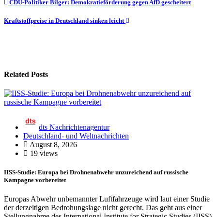
Beitragsnavigation
CDU-Politiker Bilger: Demokratieförderung gegen AfD gescheitert
Kraftstoffpreise in Deutschland sinken leicht
Related Posts
dts Nachrichtenagentur
Deutschland- und Weltnachrichten
August 8, 2026
19 views
IISS-Studie: Europa bei Drohnenabwehr unzureichend auf russische
Kampagne vorbereitet
Europas Abwehr unbemannter Luftfahrzeuge wird laut einer Studie
der derzeitigen Bedrohungslage nicht gerecht. Das geht aus einer
Stellungnahme des International Institute for Strategic Studies (IISS)