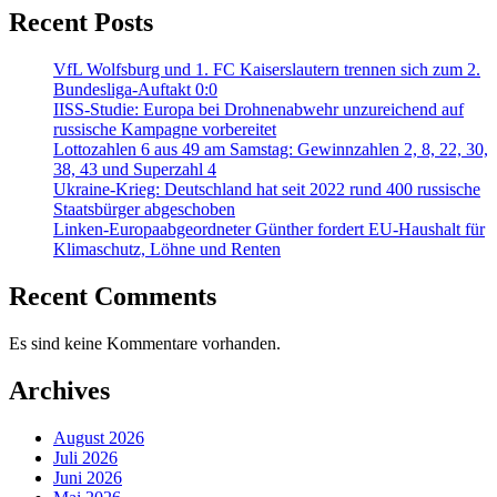
Recent Posts
VfL Wolfsburg und 1. FC Kaiserslautern trennen sich zum 2.
Bundesliga-Auftakt 0:0
IISS-Studie: Europa bei Drohnenabwehr unzureichend auf
russische Kampagne vorbereitet
Lottozahlen 6 aus 49 am Samstag: Gewinnzahlen 2, 8, 22, 30,
38, 43 und Superzahl 4
Ukraine-Krieg: Deutschland hat seit 2022 rund 400 russische
Staatsbürger abgeschoben
Linken-Europaabgeordneter Günther fordert EU-Haushalt für
Klimaschutz, Löhne und Renten
Recent Comments
Es sind keine Kommentare vorhanden.
Archives
August 2026
Juli 2026
Juni 2026