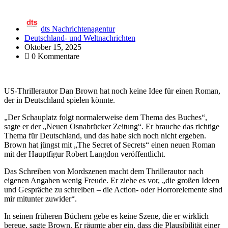
dts Nachrichtenagentur
Deutschland- und Weltnachrichten
Oktober 15, 2025
0 Kommentare
US-Thrillerautor Dan Brown hat noch keine Idee für einen Roman,
der in Deutschland spielen könnte.
„Der Schauplatz folgt normalerweise dem Thema des Buches“,
sagte er der „Neuen Osnabrücker Zeitung“. Er brauche das richtige
Thema für Deutschland, und das habe sich noch nicht ergeben.
Brown hat jüngst mit „The Secret of Secrets“ einen neuen Roman
mit der Hauptfigur Robert Langdon veröffentlicht.
Das Schreiben von Mordszenen macht dem Thrillerautor nach
eigenen Angaben wenig Freude. Er ziehe es vor, „die großen Ideen
und Gespräche zu schreiben – die Action- oder Horrorelemente sind
mir mitunter zuwider“.
In seinen früheren Büchern gebe es keine Szene, die er wirklich
bereue, sagte Brown. Er räumte aber ein, dass die Plausibilität einer